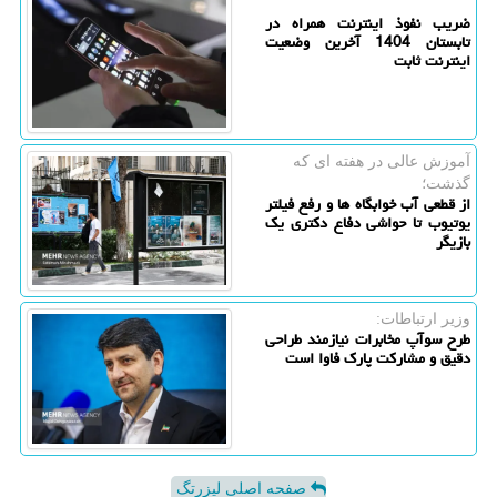
ضریب نفوذ اینترنت همراه در
تابستان 1404 آخرین وضعیت
اینترنت ثابت
آموزش عالی در هفته ای كه
گذشت؛
از قطعی آب خوابگاه ها و رفع فیلتر
یوتیوب تا حواشی دفاع دکتری یک
بازیگر
وزیر ارتباطات:
طرح سوآپ مخابرات نیازمند طراحی
دقیق و مشارکت پارک فاوا است
صفحه اصلی لیزرتگ