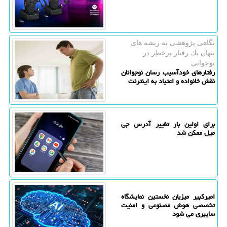
نگاهی پژوهشی به ریشه های
پنهان یك رفتار پرخطر در
نوجوانی
رفتارهای خودآسیب رسان نوجوانان
نقش خانواده و اعتیاد به اینترنت
برای اولین بار تغییر آدرس جی
میل ممکن شد
امیرکبیر میزبان نخستین نمایشگاه
تخصصی هوش مصنوعی و امنیت
سایبری می شود