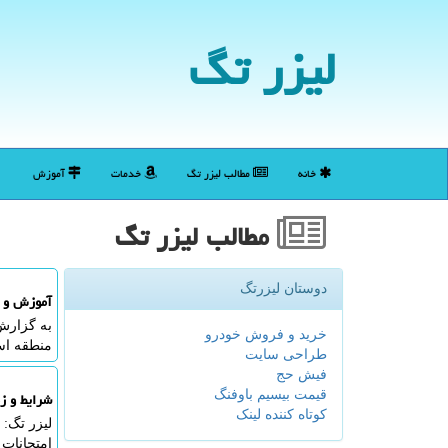
لیزر تگ
خانه
مطالب لیزر تگ
خدمات
آموزش
مطالب لیزر تگ
دوستان لیزرتگ
آموزش و پ
به گزارش
خرید و فروش خودرو
منطقه اسک
طراحی سایت
فیش حج
قیمت بیسیم باوفنگ
شرایط و ز
کوتاه کننده لینک
لیزر تگ:
امتحانات 