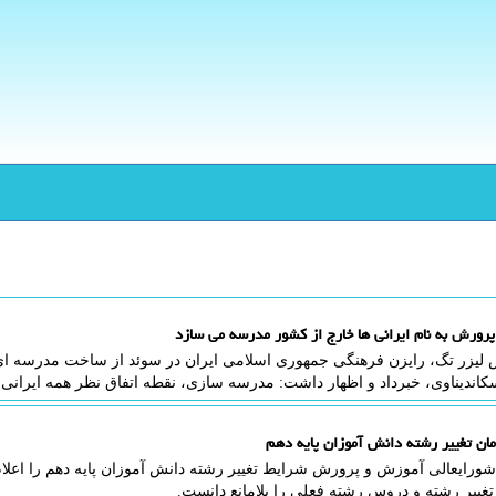
رورش به نام ایرانی ها خارج از کشور مدرسه می سازد
 لیزر تگ، رایزن فرهنگی جمهوری اسلامی ایران در سوئد از ساخت مدرسه ای ب
اندیناوی، خبرداد و اظهار داشت: مدرسه سازی، نقطه اتفاق نظر همه ایرانی
مان تغییر رشته دانش آموزان پایه دهم
 شورایعالی آموزش و پرورش شرایط تغییر رشته دانش آموزان پایه دهم را اعل
تغییر رشته و دروس رشته فعلی را بلامانع دانست.