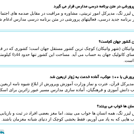
 پرورشی در متن برنامه درسی مدارس قرار می گیرد
 لیزر تگ، مدیرکل امور تربیتی، مشاوره و مراقبت در مقابل صدمه های اجتم
 برنامه جدید درسی، فعالیتهای پرورشی در متن برنامه درسی مدارس ادغام ش
ن کشور جهان کجاست؟
واتیکان (شهر واتیکان) کوچک ترین کشور مستقل جهان است؛ کشوری که در قلب ش
مرکز کلیسای کاتولیک
 است.
اده خدمت به زوار اربعین شد
مدیرکل قرآن، عترت و نماز وزارت آموزش وپرورش از ابلاغ شیوه نامه اربعین ب
سان ها خواب می بینند؟
لیزر تگ، همه انسان ها خواب می بینند، اما مغز بعضی افراد در ثبت و بازیابی
 هایی که به یاد می آوریم، فقط بخشی کوچک از دنیای شبانه مغزمان باشند.