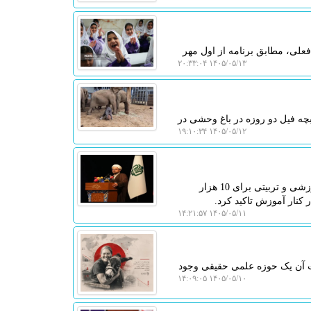
لی، مطابق برنامه از اول مهر
۱۴۰۵/۰۵/۱۳ ۲۰:۳۳:۰۴
ا بالا گرفته است، یک بچه فیل دو روزه در باغ وحشی در
۱۴۰۵/۰۵/۱۲ ۱۹:۱۰:۳۴
به گزارش لیزر تگ، معاون آموزش، مهارت و پرورش بنیاد علوی از اجرای 20 اردوی آموزشی و تربیتی برای 10 هزار
 کنار آموزش تاکید کرد.
۱۴۰۵/۰۵/۱۱ ۱۴:۲۱:۵۷
شت آن یک حوزه علمی حقیقی وجود
۱۴۰۵/۰۵/۱۰ ۱۴:۰۹:۰۵