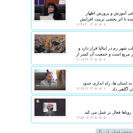
اعی آموزش و پرورش اظهار
ده تا اثر بخشی تربیت افزایش
۱۴۰۵/۰۵/۰۸ ۱۶:۴۸:۴۰
هر رم در ایتالیا قرار دارد و
 جهان به حساب می آید. مساحت این کشور تنها حدود 0٫44 کیلومتر مربع است و جمعیت آن کمتر از
۱۴۰۵/۰۵/۰۷ ۱۱:۱۷:۲۴
ه استان ها، راه اندازی حدود
۱۴۰۵/۰۵/۰۶ ۱۲:۲۵:۲۶
 رویاها فعال تر عمل می کند.
۱۴۰۵/۰۵/۰۵ ۱۳:۵۷:۰۵
صفحه اصلی لیزرتگ