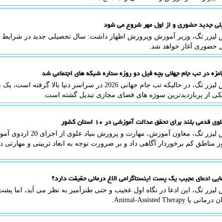
ی جدید حضوری و از اول مهر شروع می شود
 لیزر تگ، وزیر آموزش وپرورش اظهار داشت: سال تحصیلی جدید در شرایط فع
 حضوری آغاز خواهد شد.
امزه در تب جام جهانی بچه فیل دو روزه ستاره شبکه های اجتماعی شد
به گزارش لیزر تگ، در حالیکه تب جام جهانی 2026 در سراسر دنی
 یکی از پربازدیدترین سوژه های فضای مجازی تبدیل گشته است.
 قدمی بلند برای تحقق عدالت آموزشی در ۱۰ استان کشور
 مناطق کم برخوردار آگاهی داد و بر ضرورت توجه به ابعاد تربیتی و مهارتی در
ایی ادعای عجیب یک پست اینستاگرامی الاغ درمانی حقیقت دارد؟
لیزر تگ، این ادعا در نگاه اول عجیب و حتی طنزآمیز به نظر می آید، اما پ
یا Animal-Assisted Therapy.