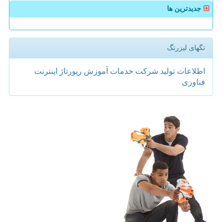
جدیدترین ها
تگهای لیزرتگ
اطلاعات
تولید
شركت
خدمات
آموزش
رپورتاژ
اینترنت
فناوری