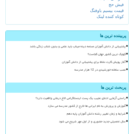
فیش حج
قیمت بیسیم باوفنگ
کوتاه کننده لینک
پربیننده ترین ها
پشتیبانی از دانش آموزان صدمه دیده میناب باید علمی و بدون شتاب زدگی باشد
کوچک ترین کشور جهان کجاست؟
آغاز پویش کارت نشاط برای پشتیبانی از دانش آموزان
نصب سامانه خورشیدی در 12 هزار مدرسه
پربحث ترین ها
راستی آزمایی ادعای عجیب یک پست اینستاگرامی الاغ درمانی واقعیت دارد؟
آموزش و پرورش به نام ایرانی ها خارج از کشور مدرسه می سازد
شرایط و زمان تغییر رشته دانش آموزان پایه دهم
سال تحصیلی جدید حضوری و از اول مهر شروع می شود