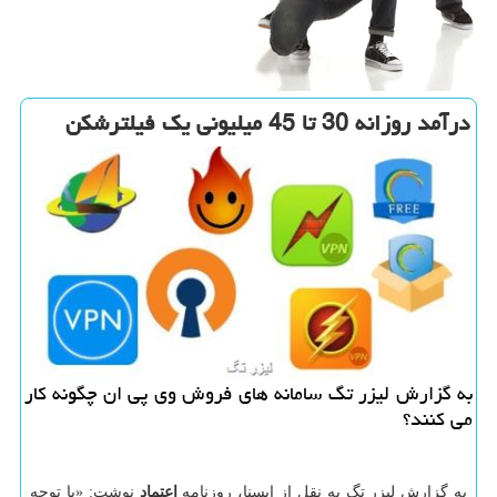
درآمد روزانه 30 تا 45 میلیونی یك فیلترشكن
به گزارش لیزر تگ سامانه های فروش وی پی ان چگونه كار
می كنند؟
به گزارش لیزر تگ به نقل از ایسنا، روزنامه
اعتماد
نوشت: «با توجه