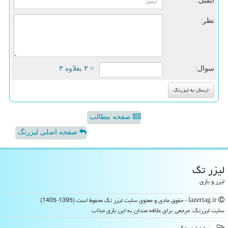
ایمیل:
نظر:
سوال:
= ۳ بعلاوه ۳
صفحه مطالب
صفحه اصلی لیزرتگ
لیزر تگ
لیزر و بازی
lazertag.ir - حقوق مادی و معنوی سایت لیزر تگ محفوظ است (1395-1405)
سایت لیزرتگ: مرجعی برای علاقه مندان به این بازی جذاب