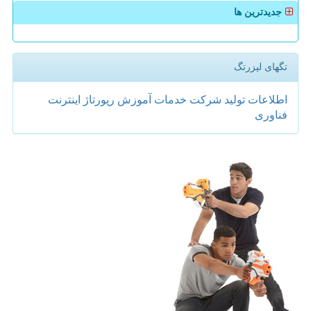
جدیدترین ها
تگهای لیزرتگ
اطلاعات
تولید
شركت
خدمات
آموزش
رپورتاژ
اینترنت
فناوری