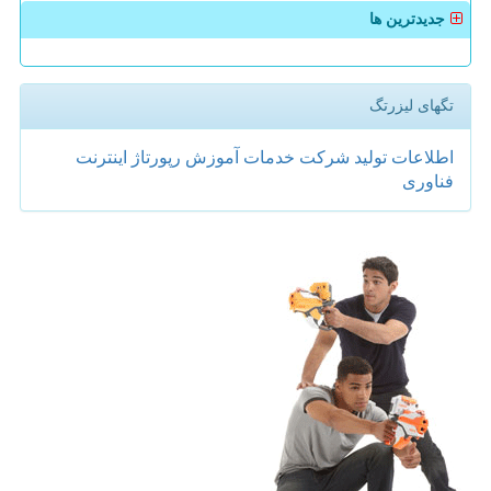
جدیدترین ها
تگهای لیزرتگ
اطلاعات
تولید
شركت
خدمات
آموزش
رپورتاژ
اینترنت
فناوری