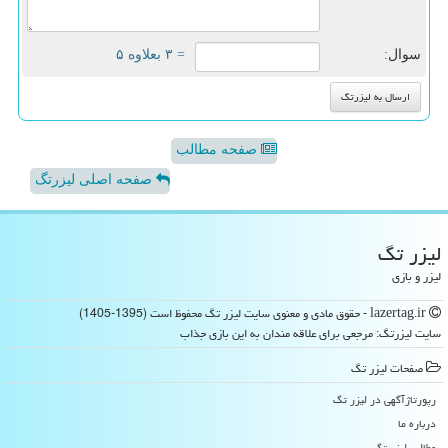
سوال:
= ۳ بعلاوه ۵
صفحه مطالب
صفحه اصلی لیزرتگ
لیزر تگ
لیزر و بازی
lazertag.ir - حقوق مادی و معنوی سایت لیزر تگ محفوظ است (1395-1405)
سایت لیزرتگ: مرجعی برای علاقه مندان به این بازی جذاب
صفحات لیزر تگ
رپورتاژآگهی در لیزر تگ
درباره ما
مطالب لیزر تگ