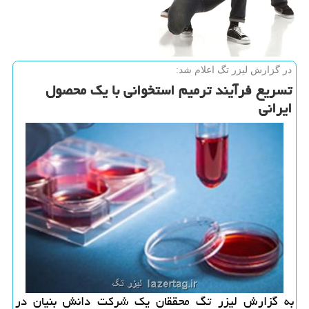
در گزارش لیزر تگ اعلام شد:
تسریع فرآیند ترمیم استخوانی با یك محصول
ایرانی
به گزارش لیزر تگ محققان یك شركت دانش بنیان در