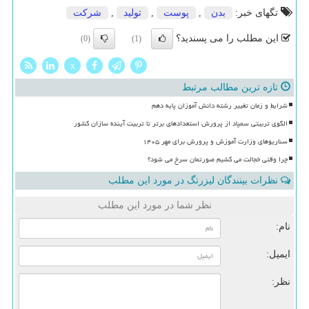
تگهای خبر:
بدن
,
پوست
,
تولید
,
شركت
این مطلب را می پسندید؟
(0)
(1)
x
تازه ترین مطالب مرتبط
شرایط و زمان تغییر رشته دانش آموزان پایه دهم
الگوی تربیتی سمپاد از پرورش استعدادهای برتر تا تربیت آینده سازان کشور
سناریوهای وزارت آموزش و پرورش برای مهر ۱۴۰۵
چرا وقتی خجالت می کشیم صورتمان سرخ می شود؟
نظرات بینندگان لیزرتگ در مورد این مطلب
نظر شما در مورد این مطلب
نام:
ایمیل:
نظر: