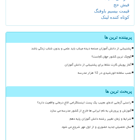
فیش حج
قیمت بیسیم باوفنگ
کوتاه کننده لینک
پربیننده ترین ها
پشتیبانی از دانش آموزان صدمه دیده میناب باید علمی و بدون شتاب زدگی باشد
کوچک ترین کشور جهان کجاست؟
آغاز پویش کارت نشاط برای پشتیبانی از دانش آموزان
نصب سامانه خورشیدی در 12 هزار مدرسه
پربحث ترین ها
راستی آزمایی ادعای عجیب یک پست اینستاگرامی الاغ درمانی واقعیت دارد؟
آموزش و پرورش به نام ایرانی ها خارج از کشور مدرسه می سازد
شرایط و زمان تغییر رشته دانش آموزان پایه دهم
سال تحصیلی جدید حضوری و از اول مهر شروع می شود