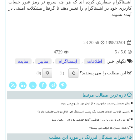
اینستاگرام سفارش كرده اند كه هر چه سریع تر رمز عبور حساب
كاربری خود در اینستاگرام را تغییر دهند تا گرفتار مشكلات امنیتی در
آینده نشوند.
1398/02/01
23:20:56
4729
5
/
5.0
تگهای خبر:
اطلاعات
,
اینستاگرام
,
سایبر
,
سایت
این مطلب را می پسندید؟
(0)
(1)
x
تازه ترین مطالب مرتبط
سال تحصیلی جدید حضوری و از اول مهر شروع می شود
راستی آزمایی ادعای عجیب یک پست اینستاگرامی الاغ درمانی حقیقت دارد؟
آموزش وپرورش با ۱۰۰ موکب، آماده خدمت به زوار اربعین شد
آیا همه انسان ها خواب می بینند؟
نظرات بینندگان لیزرتگ در مورد این مطلب