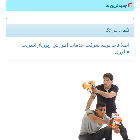
جدیدترین ها
تگهای لیزرتگ
اطلاعات
تولید
شركت
خدمات
آموزش
رپورتاژ
اینترنت
فناوری