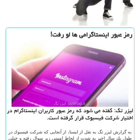
رمز عبور اینستاگرامی ها لو رفت!
لیزر تگ: گفته می شود كه رمز عبور كاربران اینستاگرام در
اختیار شركت فیسبوك قرار گرفته است.
به گزارش لیزر تگ به نقل از ایسنا، از آنجایی كه شركت فیسبوك در
طول یك سال اخیر به شدت از لحاظ امنیتی زیر سوال رفته و خیلی