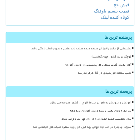
فیش حج
قیمت بیسیم باوفنگ
کوتاه کننده لینک
پربیننده ترین ها
پشتیبانی از دانش آموزان صدمه دیده میناب باید علمی و بدون شتاب زدگی باشد
کوچک ترین کشور جهان کجاست؟
آغاز پویش کارت نشاط برای پشتیبانی از دانش آموزان
نصب سامانه خورشیدی در 12 هزار مدرسه
پربحث ترین ها
آموزش و پرورش به نام ایرانی ها خارج از کشور مدرسه می سازد
شرایط و زمان تغییر رشته دانش آموزان پایه دهم
سال تحصیلی جدید حضوری و از اول مهر شروع می شود
سوژه ای بامزه در تب جام جهانی بچه فیل دو روزه ستاره شبکه های اجتماعی شد