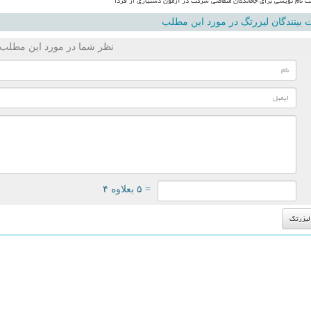
نام نویسی برای جاماندگان متقاضی شرکت در آزمون دستیاری از فردا
بینندگان لیزرتگ در مورد این مطلب
نظر شما در مورد این مطلب
= ۵ بعلاوه ۴