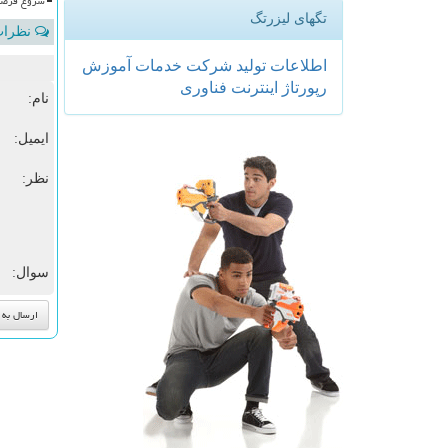
شروع فرصت 
تگهای لیزرتگ
نظرات 
اطلاعات
تولید
شركت
خدمات
آموزش
رپورتاژ
اینترنت
فناوری
نام:
ایمیل:
نظر:
سوال: