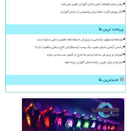
زمان بندی امتحانات غائی دانش آموزان تغییر نمی کند
آغاز پویش کارت نشاط برای پشتیبانی از دانش آموزان
پربحث ترین ها
توسعه فرصتهای شناسایی و پرورش استعدادها، مأموریت ملی سمپاد است
راستی آزمایی ادعای عجیب یک پست اینستاگرامی الاغ درمانی واقعیت دارد؟
آموزش و پرورش به نام ایرانی ها خارج از کشور مدرسه می سازد
شرایط و زمان تغییر رشته دانش آموزان پایه دهم
جدیدترین ها