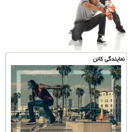
نمایندگی كانن