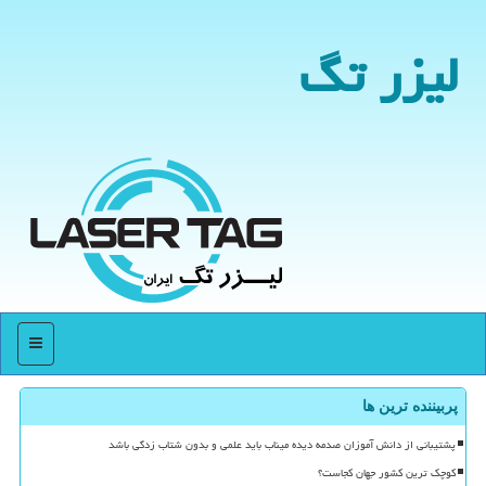
لیزر تگ
منو
پربیننده ترین ها
پشتیبانی از دانش آموزان صدمه دیده میناب باید علمی و بدون شتاب زدگی باشد
کوچک ترین کشور جهان کجاست؟