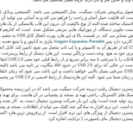
 که قابلیت حمل آسان و راحت را فراهم می کند و به آسانی می توانید آن ر
ت جلویی دستگاه، از موزاییک هایی مربعی تشکیل شده است که کنارهم قرار گ
هم نسلانش متمایز می
کاربرد دارد پس
Seagate Expansion Portable
نیازی به آداپتور و یا منبع تغذی
بر ثانیه است در حالی که برای USB 2.0 در حدود 0
کمک USB3.0 سرعتی بسیار بالایی خواهید داشت و این باعث می شود که زمان 
ن شما می شود. البته این هارددیسک از رابط قدیمی تر USB 2.0 نیز پشتیبانی می کند.
رن دیجیتال رقیب دیرینه شرکت سیگیت می باشد که در این زمینه محصولاتی را
یسک های اکسترنال، راحتی تهیه ی نسخه ی پشتیبانی در آن هاست. برای تهیه
ری تولید شده است؛ ولی این بار شرکت وسترن دیجیتال دست به کار شده و ن
ده است. این نرم افزار به سادگی چند کلیک می تواند از اطلاعات، نسخه ی پشتیب
رن دیجیتال از ویژگی های این نرم افزار است. از پرفروش ترین هارد اکسترن
 دیجیتال مای پاسپورت 2 ترابایت اشاره کرد.