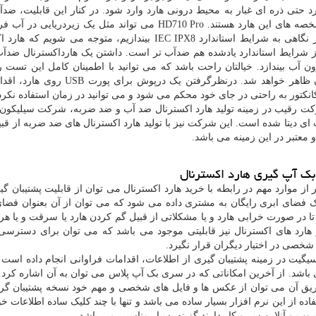
ز شرایط استاندارد یادشده هم ضدآب تر است. داشتن یک هارداکسترنال ضدآ
نکتور به راحتی در جای خود محکم می شود و می توانید در زمان استفاده نکردن
ت رقیب در زمینه تولید هارد اکسترنال ضد آب و ضد ضربه، شرکت سیلیکون پ
 معتبر در این زمینه می باشد.
بک آپ گیری هارد اکسترنال
 از موارد مهم در رابطه با خرید هارد اکسترنال می توان از قابلیت پشتیبان گی
یک فضای ابری رایگان به مشتری داده می شود که می توان از آن بعنوان فضای 
 تا در صورت خرابی هارد و یا مشکلاتی از قبیل گم کردن هارد یا سرقت و یا 
هارد های اکسترنال نیز قابلیتی موجود می باشد که می توان برای دسترس
شخصی در اختیار دیگران قرار نگیرد.
یت در زمینه پشتیبان گیری از اطلاعات، اقدامات فراوانی انجام داده 
باشد. از آخرین امکاناتی که در سری بک آپ پلاس می توان به آن اشاره کرد
یق آن می توان از عکس ها و فایل های شخصی و مهم خود نسخه پشتیبان گ
اده از این نرم افزار بسیار ساده می باشد و تنها با چند کلیک ساده اطلاعات خود
وب و آنلاین سر و کار دارند گزینه بسیار مناسبی می باشد.