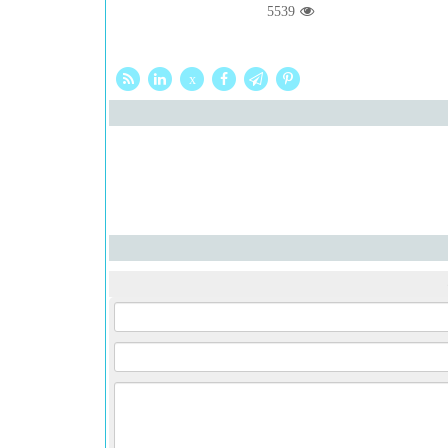
5539
x