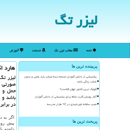
لیزر تگ
خانه
مطالب لیزر تگ
خدمات
آموزش
هارد ا
پربیننده ترین ها
لیزر تگ
پشتیبانی از دانش آموزان صدمه دیده میناب باید علمی و بدون
شتاب زدگی باشد
صورتی ب
حمل و ن
کوچک ترین کشور جهان کجاست؟
باشد و 
آغاز پویش کارت نشاط برای پشتیبانی از دانش آموزان
در برابر
نصب سامانه خورشیدی در 12 هزار مدرسه
پربحث ترین ها
پیش روی 
داشته با