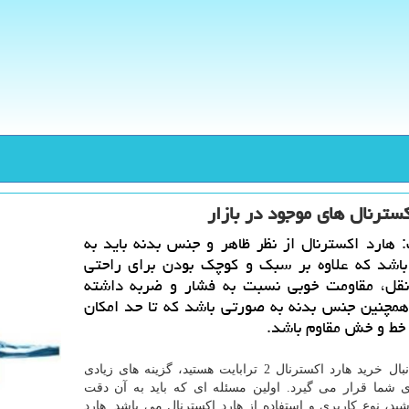
كسترنال های موجود در بازار
: هارد اكسترنال از نظر ظاهر و جنس بدنه باید به
اشد كه علاوه بر سبك و كوچك بودن برای راحتی
قل، مقاومت خوبی نسبت به فشار و ضربه داشته
همچنین جنس بدنه به صورتی باشد كه تا حد امكان
 خط و خش مقاوم باشد.
اگر به دنبال خرید هارد اکسترنال 2 ترابایت هستید، گزینه های زیادی
شما قرار می گیرد. اولین مسئله ای که باید به آن دقت
شید، نوع کاربری و استفاده از هارد اکسترنال می باشد. هارد