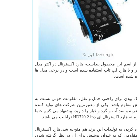
که از اسم این محصول پیداست، هارد اکسترنال در اکثر مدل
وتر و یا هارد لپ تاپ استفاده شده است و در برخی مدل ها
ده شده است.
وچک بودن برای راحتی حمل و نقل، مقاومت خوبی نسبت به
مقاوم باشد. یکی از معتبرترین شرکت های تولید کننده
 و ضد آب و گرد و غبار را دارید، پیشنهاد می کنیم حتما
 دیتا HD720 2 ترابایت می باشد.
ه کردن به تولیدات این برند هم متوجه شد. هارد اکسترنال
ختار مقاومی که به عنوان پوشش برای آن در نظر گرفته شده،