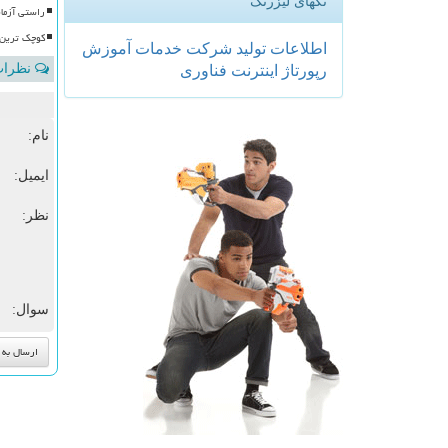
تگهای لیزرتگ
راستی آزما
کوچک ترین 
اطلاعات
تولید
شركت
خدمات
آموزش
نظرات 
رپورتاژ
اینترنت
فناوری
نام:
ایمیل:
نظر:
سوال: