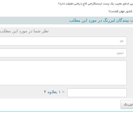
یی ادعای عجیب یک پست اینستاگرامی الاغ درمانی حقیقت دارد؟
کشور جهان کجاست؟
بینندگان لیزرتگ در مورد این مطلب
نظر شما در مورد این مطلب
= ۱ بعلاوه ۴