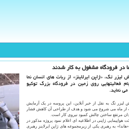
ا در فرودگاه مشغول به کار شدند
 لیزر تگ، «ژاپن ایرلاینز» از ربات های انسان نما
جام فعالیتهایی روی زمین در فرودگاه بزرگ توکیو
می نماید.
 لیزر تگ به نقل از خبر آنلاین، این پروسه در یک آزمایش
 از ماه می شروع می شود و هدف از طراحی آن کاهش فشار
دان مرتفع ساختن چالش کمبود نیروی کار است.
 هواپیمایی ژاپنی در اطلاعیه ای اعلام نمود پروژه مذکور در
«هاندا» به رهبری یکی از زیرمجموعه های ژاپن ایرلاینز رهبری