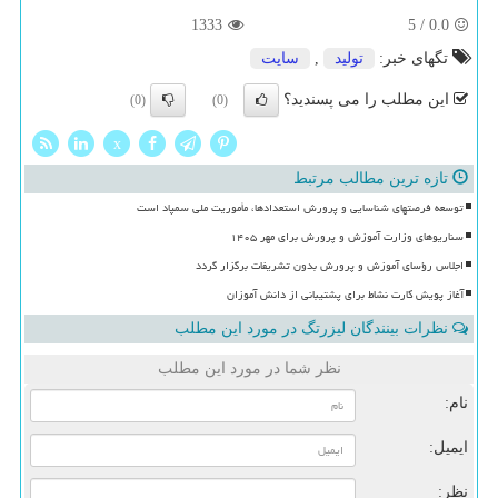
1333
5
/
0.0
تگهای خبر:
تولید
,
سایت
این مطلب را می پسندید؟
(0)
(0)
x
تازه ترین مطالب مرتبط
توسعه فرصتهای شناسایی و پرورش استعدادها، مأموریت ملی سمپاد است
سناریوهای وزارت آموزش و پرورش برای مهر ۱۴۰۵
اجلاس رؤسای آموزش و پرورش بدون تشریفات برگزار گردد
آغاز پویش کارت نشاط برای پشتیبانی از دانش آموزان
نظرات بینندگان لیزرتگ در مورد این مطلب
نظر شما در مورد این مطلب
نام:
ایمیل:
نظر: