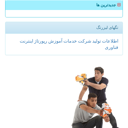
جدیدترین ها
تگهای لیزرتگ
اطلاعات
تولید
شركت
خدمات
آموزش
رپورتاژ
اینترنت
فناوری