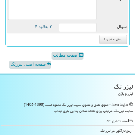
سوال:
= ۲ بعلاوه ۴
صفحه مطالب
صفحه اصلی لیزرتگ
لیزر تگ
لیزر و بازی
lazertag.ir - حقوق مادی و معنوی سایت لیزر تگ محفوظ است (1395-1405)
سایت لیزرتگ: مرجعی برای علاقه مندان به این بازی جذاب
صفحات لیزر تگ
رپورتاژآگهی در لیزر تگ