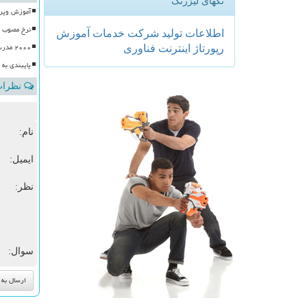
تگهای لیزرتگ
آموزش وپرورش با ۱۰۰ موکب، آماده
نرخ مصوب ر
اطلاعات
تولید
شركت
خدمات
آموزش
۲۰۰۰ مدرسه پذیرای زائرین مراسم خاکسپاری رهبر شهید
رپورتاژ
اینترنت
فناوری
پایبندی به
نظرات 
نام:
ایمیل:
نظر:
سوال: