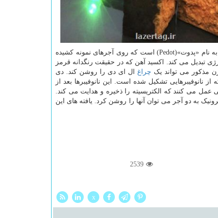
ذخیره انرژی یافته اند که ابرخازن نام دارد. این روش شامل یک پوشش رسانا به نام «پدوت»(Pedot) است که روی آجرهای نمونه کشیده
رژی تبدیل می کند. اکسید آهن که در حقیقت رنگدانه قرمز
زن مذکور می تواند یک
چراغ
ال ای دی را روشن کند. دی
از نانوفیبرهایی تشکیل شده است. این نانوفیبرها بعد از
ی عمل می کنند که الکتریسیته را ذخیره و هدایت می کند.
نیک به دو آجر می توان آنها را روشن کرد. یافته های این
2539
x