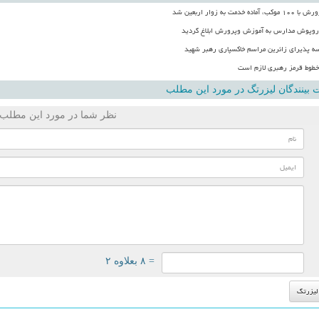
 خدمت به زوار اربعین شد
وپوش مدارس به آموزش وپرورش ابلاغ گردید
 خطوط قرمز رهبری لازم است
بینندگان لیزرتگ در مورد این مطلب
نظر شما در مورد این مطلب
= ۸ بعلاوه ۲