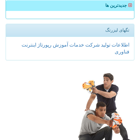
جدیدترین ها
تگهای لیزرتگ
اطلاعات
تولید
شركت
خدمات
آموزش
رپورتاژ
اینترنت
فناوری