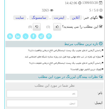
1399/03/20
14:42:06
3263
5
/
5.0
تگهای خبر:
آنلاین
,
اینترنت
,
سامسونگ
,
سایت
این مطلب را می پسندید؟
(0)
(1)
x
تازه ترین مطالب مرتبط
راستی آزمایی ادعای عجیب یک پست اینستاگرامی الاغ درمانی واقعیت دارد؟
سوژه ای بامزه در تب جام جهانی بچه فیل دو روزه ستاره شبکه های اجتماعی شد
راستی آزمایی ادعای عجیب یک پست اینستاگرامی الاغ درمانی حقیقت دارد؟
کوچک ترین کشور جهان کجاست؟
نظرات بینندگان لیزرتگ در مورد این مطلب
نظر شما در مورد این مطلب
نام:
ایمیل: