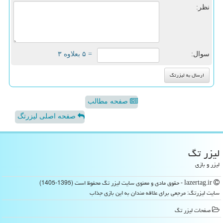
نظر:
سوال:
= ۵ بعلاوه ۳
صفحه مطالب
صفحه اصلی لیزرتگ
لیزر تگ
لیزر و بازی
lazertag.ir - حقوق مادی و معنوی سایت لیزر تگ محفوظ است (1395-1405)
سایت لیزرتگ: مرجعی برای علاقه مندان به این بازی جذاب
صفحات لیزر تگ