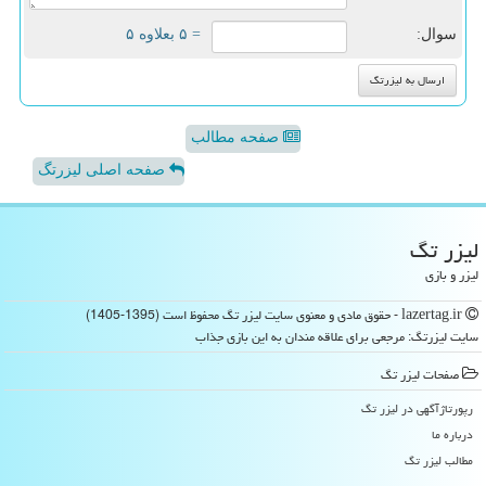
سوال:
= ۵ بعلاوه ۵
صفحه مطالب
صفحه اصلی لیزرتگ
لیزر تگ
لیزر و بازی
lazertag.ir - حقوق مادی و معنوی سایت لیزر تگ محفوظ است (1395-1405)
سایت لیزرتگ: مرجعی برای علاقه مندان به این بازی جذاب
صفحات لیزر تگ
رپورتاژآگهی در لیزر تگ
درباره ما
مطالب لیزر تگ