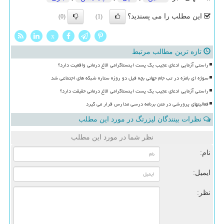
این مطلب را می پسندید؟
(0)
(1)
x
تازه ترین مطالب مرتبط
راستی آزمایی ادعای عجیب یک پست اینستاگرامی الاغ درمانی واقعیت دارد؟
سوژه ای بامزه در تب جام جهانی بچه فیل دو روزه ستاره شبکه های اجتماعی شد
راستی آزمایی ادعای عجیب یک پست اینستاگرامی الاغ درمانی حقیقت دارد؟
فعالیتهای پرورشی در متن برنامه درسی مدارس قرار می گیرد
نظرات بینندگان لیزرتگ در مورد این مطلب
نظر شما در مورد این مطلب
نام:
ایمیل:
نظر: