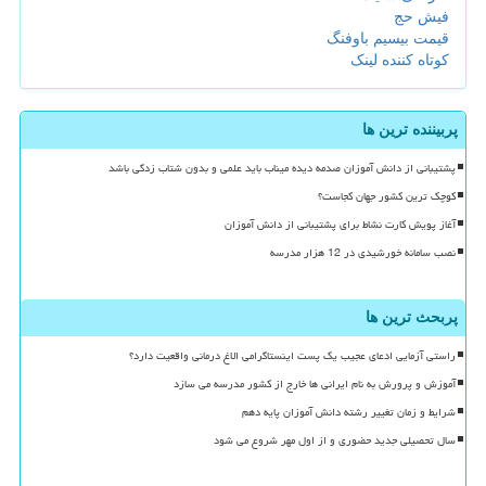
فیش حج
قیمت بیسیم باوفنگ
کوتاه کننده لینک
پربیننده ترین ها
پشتیبانی از دانش آموزان صدمه دیده میناب باید علمی و بدون شتاب زدگی باشد
کوچک ترین کشور جهان کجاست؟
آغاز پویش کارت نشاط برای پشتیبانی از دانش آموزان
نصب سامانه خورشیدی در 12 هزار مدرسه
پربحث ترین ها
راستی آزمایی ادعای عجیب یک پست اینستاگرامی الاغ درمانی واقعیت دارد؟
آموزش و پرورش به نام ایرانی ها خارج از کشور مدرسه می سازد
شرایط و زمان تغییر رشته دانش آموزان پایه دهم
سال تحصیلی جدید حضوری و از اول مهر شروع می شود