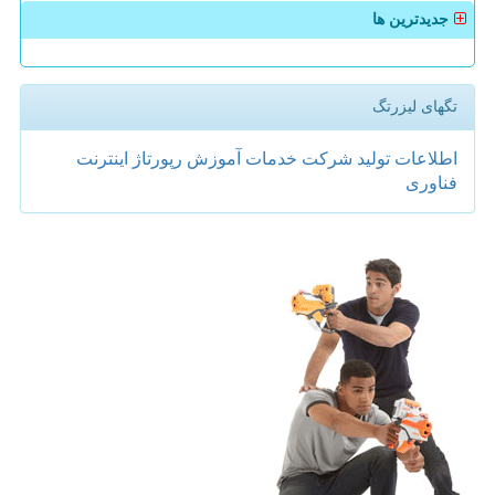
جدیدترین ها
تگهای لیزرتگ
اطلاعات
تولید
شركت
خدمات
آموزش
رپورتاژ
اینترنت
فناوری