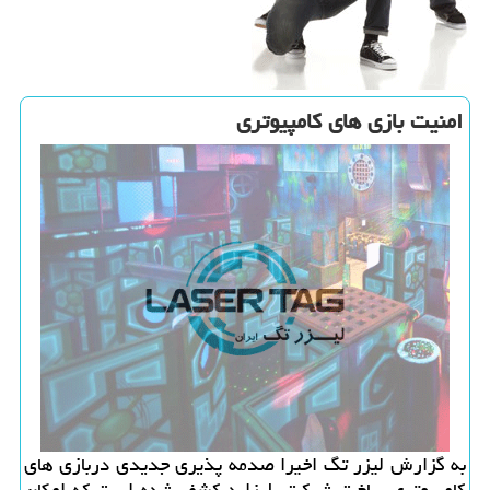
امنیت بازی های كامپیوتری
به گزارش لیزر تگ اخیرا صدمه پذیری جدیدی دربازی های
كامپیوتری ساخت شركت بلیزارد كشف شده است كه امكان