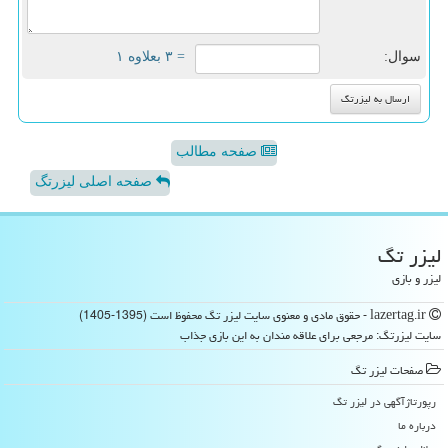
سوال:
= ۳ بعلاوه ۱
صفحه مطالب
صفحه اصلی لیزرتگ
لیزر تگ
لیزر و بازی
lazertag.ir - حقوق مادی و معنوی سایت لیزر تگ محفوظ است (1395-1405)
سایت لیزرتگ: مرجعی برای علاقه مندان به این بازی جذاب
صفحات لیزر تگ
رپورتاژآگهی در لیزر تگ
درباره ما