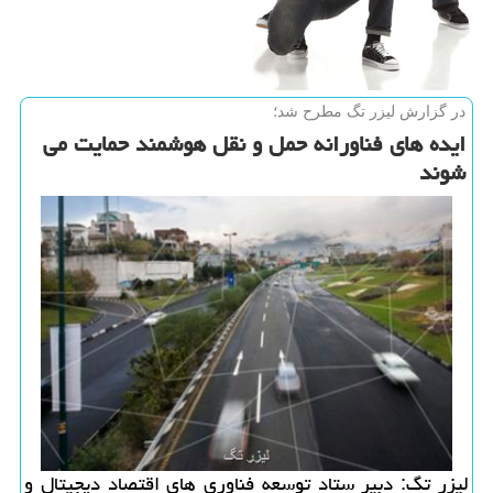
در گزارش لیزر تگ مطرح شد؛
ایده های فناورانه حمل و نقل هوشمند حمایت می
شوند
لیزر تگ: دبیر ستاد توسعه فناوری های اقتصاد دیجیتال و