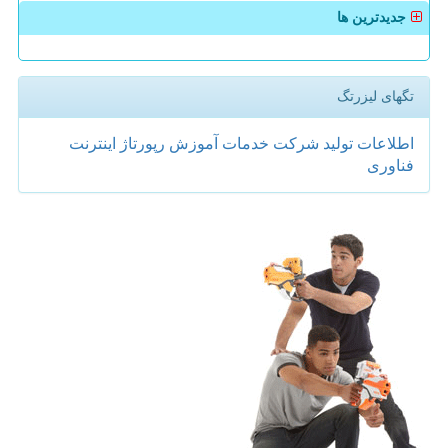
جدیدترین ها
تگهای لیزرتگ
اطلاعات
تولید
شركت
خدمات
آموزش
رپورتاژ
اینترنت
فناوری