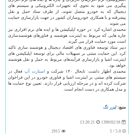
پیگیری می شود به نحوی که تجهیزات الکترونیکی و سیستم های
دیجیتال که به خودرو متصل شوند، از طرف ستاد حمل و نقل
پیشرفته و با همکاری خودروسازان کشور در جهت بازارسازی حمایت
می شوند.
محمدی اشاره کرد: در حوزه اپلیکیشن ها و ایده های نرم افزاری نیز
چاره هایی که مربوط به اینترنت هوشمند و فناورهای هوشمندسازی
است مورد حمایت قرار می گیرند.
دبیر ستاد توسعه فناوری های اقتصاد دیجیتال و هوشمند سازی تاکید
کرد: این حمایت مبتنی بر تسهیلات مالی برای توسعه اپلیکیشن های
اینترنت اشیا و بازارسازی فرآیندهای مربوط به حمل و نقل هوشمند
خواهد بود.
محمدی اظهار داشت: تابحال ۱۴۰ شرکت و
استارت آپ
فعال در
سیستم های مبتنی بر اینترنت اشیا و فناوری خودرو در این فراخوان
شرکت کرده اند و در مرحله ارزیابی قرار دارند. تعیین نوع حمایت ها
و مدل همکاری در دست انجام است.
منبع:
لیزر تگ
1399/02/18
13:20:21
2915
5
/
5.0