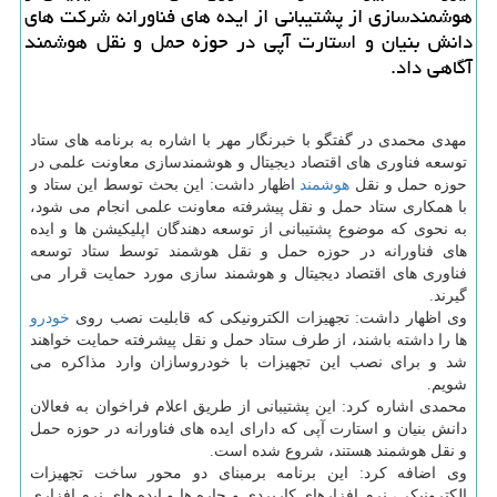
هوشمندسازی از پشتیبانی از ایده های فناورانه شركت های
دانش بنیان و استارت آپی در حوزه حمل و نقل هوشمند
آگاهی داد.
مهدی محمدی در گفتگو با خبرنگار مهر با اشاره به برنامه های ستاد
توسعه فناوری های اقتصاد دیجیتال و هوشمندسازی معاونت علمی در
حوزه حمل و نقل
هوشمند
اظهار داشت: این بحث توسط این ستاد و
با همکاری ستاد حمل و نقل پیشرفته معاونت علمی انجام می شود،
به نحوی که موضوع پشتیبانی از توسعه دهندگان اپلیکیشن ها و ایده
های فناورانه در حوزه حمل و نقل هوشمند توسط ستاد توسعه
فناوری های اقتصاد دیجیتال و هوشمند سازی مورد حمایت قرار می
گیرند.
وی اظهار داشت: تجهیزات الکترونیکی که قابلیت نصب روی
خودرو
ها را داشته باشند، از طرف ستاد حمل و نقل پیشرفته حمایت خواهند
شد و برای نصب این تجهیزات با خودروسازان وارد مذاکره می
شویم.
محمدی اشاره کرد: این پشتیبانی از طریق اعلام فراخوان به فعالان
دانش بنیان و استارت آپی که دارای ایده های فناورانه در حوزه حمل
و نقل هوشمند هستند، شروع شده است.
وی اضافه کرد: این برنامه برمبنای دو محور ساخت تجهیزات
الکترونیکی، نرم افزارهای کاربردی و چاره ها و ایده های نرم افزاری