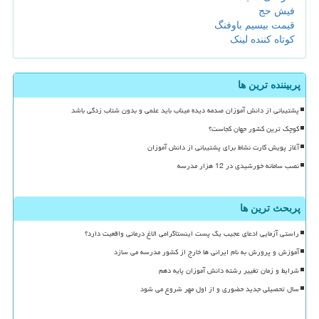
فیش حج
قیمت بیسیم باوفنگ
کوتاه کننده لینک
پربیننده ترین ها
پشتیبانی از دانش آموزان صدمه دیده میناب باید علمی و بدون شتاب زدگی باشد
کوچک ترین کشور جهان کجاست؟
آغاز پویش کارت نشاط برای پشتیبانی از دانش آموزان
نصب سامانه خورشیدی در 12 هزار مدرسه
پربحث ترین ها
راستی آزمایی ادعای عجیب یک پست اینستاگرامی الاغ درمانی واقعیت دارد؟
آموزش و پرورش به نام ایرانی ها خارج از کشور مدرسه می سازد
شرایط و زمان تغییر رشته دانش آموزان پایه دهم
سال تحصیلی جدید حضوری و از اول مهر شروع می شود