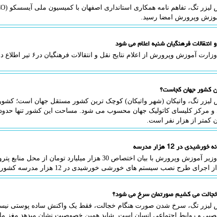
وزش وپرورش امضا رسید.
و انتقالات فرهنگیان شنبه اعلام می شود
ارت آموزش وپرورش از اعلام نتایج نقل و انتقالات فرهنگیان در۶ تیر اطلاع داد.
ن کشور جهان کجاست؟
 لیزر تگ، واتیکان (شهر واتیکان) کوچک ترین کشور مستقل جهان است؛ کشوری 
 کمتر از هزار نفر است.
رشیدی در 12 هزار مدرسه
لیزر تگ: وزیر آموزش وپرورش با بیان اختصاص 30 هزار میلیارد 
رای طرح نصب سیستم های خورشی خورشیدی در 12 هزار مدرسه کشور آگاهی داد.
خجالت می کشیم صورتمان سرخ می شود؟
 لیزر تگ، سرخ شدن صورت هنگام خجالت، فقط یک واکنش ساده پوستی نیست؛
بی و روابط اجتماعی انسان است. شاید همین خصوصیت نشان میدهد مغز ما تا 