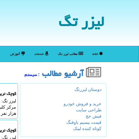
لیزر تگ
خانه
مطالب لیزر تگ
خدمات
آموزش
آرشیو مطالب
: سیستم
دوستان لیزرتگ
کوچک تری
لیزر تگ: 
خرید و فروش خودرو
طراحی سایت
هزار نفر
فیش حج
قیمت بیسیم باوفنگ
کوتاه کننده لینک
کوچک تری
لیزر تگ: 