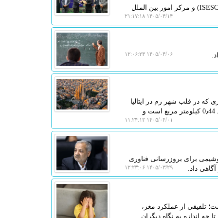
به گزارش لیزر تگ، تفاهم نامه همکاری استانداری اصفهان با کمیسیون ملی آیسسکو (ISESCO) و مرکز امور بین الملل
۱۴۰۵/۰۴/۱۴ ۲۱:۱۷:۱۸
۱۴۰۵/۰۴/۰۶ ۱۲:۰۶:۲۳
که در قلب شهر رم در ایتالیا
قرار دارد و مرکز کلیسای کاتولیک جهان محسوب می شود. مساحت این کشور تنها حدود 0٫44 کیلومتر مربع است و
۱۴۰۵/۰۴/۰۱ ۱۱:۲۴:۱۳
تومان از محل منابع پتروشیمی برای بروزرسانی فناوری
۱۴۰۵/۰۳/۲۹ ۱۲:۲۳:۰۶
 تلفیقی از عملکرد مغز،
چه اندازه به نگاه دیگران