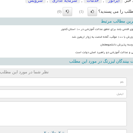
 خبر:
اپراتور
,
خدمات
,
سرمایه گذاری
,
سرویس
لب را می پسندید؟
(0)
(1)
رین مطالب مرتبط
قدمی بلند برای تحقق عدالت آموزشی در ۱۰ استان کشور
 خدمت به زوار اربعین شد
روسه پذیرش دانشجومعلمان
 و عدالت آموزشی دو راهبرد اصلی دولت است
بینندگان لیزرتگ در مورد این مطلب
نظر شما در مورد این مطلب
= ۲ بعلاوه ۲