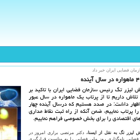
مان فضایی ایران خبر داد
ش لیزر تگ رئیس سازمان فضایی ایران با تاكید بر
 تلاش داریم تا از پرتاب یك ماهواره در سال عبور
 اظهار داشت: در صدد هستیم كه درسال آینده چهار
را پرتاب نماییم، ضمن آنكه از راه ثبت نقاط مداری
ی اقتصادی را برای بخش خصوصی فراهم نماییم.
 لیزر تگ به نقل از ایسنا،
دكتر مرتضی براری امروز در
فضایی نامگذاری روز ملی فضایی را به مناسبت قرارگیری