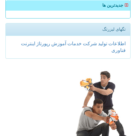
جدیدترین ها
تگهای لیزرتگ
اطلاعات
تولید
شركت
خدمات
آموزش
رپورتاژ
اینترنت
فناوری