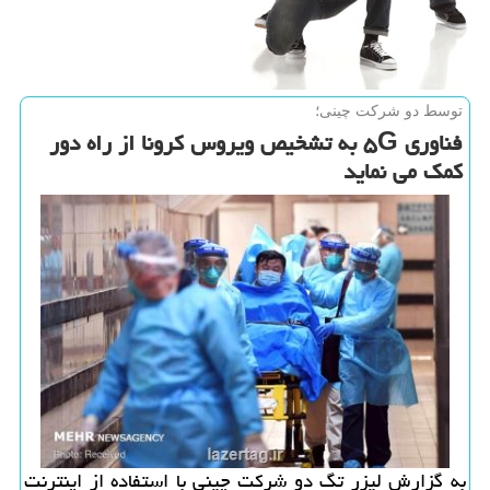
توسط دو شركت چینی؛
فناوری ۵G به تشخیص ویروس كرونا از راه دور
كمك می نماید
به گزارش لیزر تگ دو شركت چینی با استفاده از اینترنت