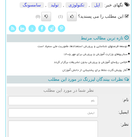
تگهای خبر:
اپل
,
تكنولوژی
,
تولید
,
سامسونگ
این مطلب را می پسندید؟
(0)
(1)
x
تازه ترین مطالب مرتبط
توسعه فرصتهای شناسایی و پرورش استعدادها، مأموریت ملی سمپاد است
سناریوهای وزارت آموزش و پرورش برای مهر ۱۴۰۵
اجلاس رؤسای آموزش و پرورش بدون تشریفات برگزار گردد
آغاز پویش کارت نشاط برای پشتیبانی از دانش آموزان
نظرات بینندگان لیزرتگ در مورد این مطلب
نظر شما در مورد این مطلب
نام:
ایمیل:
نظر: