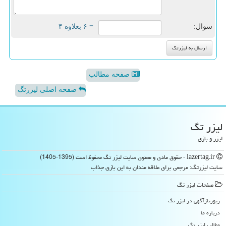
سوال:
= ۶ بعلاوه ۴
صفحه مطالب
صفحه اصلی لیزرتگ
لیزر تگ
لیزر و بازی
lazertag.ir - حقوق مادی و معنوی سایت لیزر تگ محفوظ است (1395-1405)
سایت لیزرتگ: مرجعی برای علاقه مندان به این بازی جذاب
صفحات لیزر تگ
رپورتاژآگهی در لیزر تگ
درباره ما
مطالب لیزر تگ