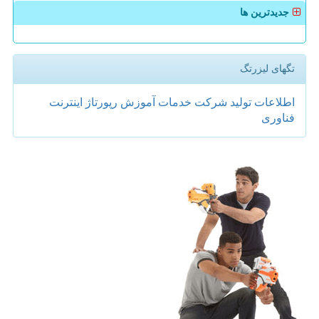
جدیدترین ها
تگهای لیزرتگ
اطلاعات
تولید
شركت
خدمات
آموزش
رپورتاژ
اینترنت
فناوری