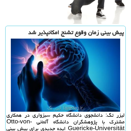
پیش بینی زمان وقوع تشنج امكانپذیر شد
لیزر تگ: دانشجوی دانشگاه حكیم سبزواری در همكاری
مشترك با پژوهشگران دانشگاه آلمانی Otto-von-
Guericke-Universität ایده جدیدی برای پیش بینی