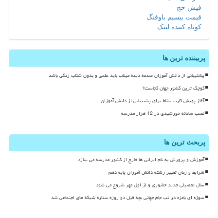
فیش حج
قیمت بیسیم باوفنگ
کوتاه کننده لینک
پربیننده ترین ها
پشتیبانی از دانش آموزان صدمه دیده میناب باید علمی و بدون شتاب زدگی باشد
کوچک ترین کشور جهان کجاست؟
آغاز پویش کارت نشاط برای پشتیبانی از دانش آموزان
نصب سامانه خورشیدی در 12 هزار مدرسه
پربحث ترین ها
آموزش و پرورش به نام ایرانی ها خارج از کشور مدرسه می سازد
شرایط و زمان تغییر رشته دانش آموزان پایه دهم
سال تحصیلی جدید حضوری و از اول مهر شروع می شود
سوژه ای بامزه در تب جام جهانی بچه فیل دو روزه ستاره شبکه های اجتماعی شد