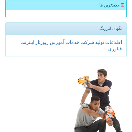
جدیدترین ها
تگهای لیزرتگ
اطلاعات
تولید
شركت
خدمات
آموزش
رپورتاژ
اینترنت
فناوری