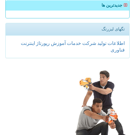
جدیدترین ها
تگهای لیزرتگ
اطلاعات
تولید
شركت
خدمات
آموزش
رپورتاژ
اینترنت
فناوری