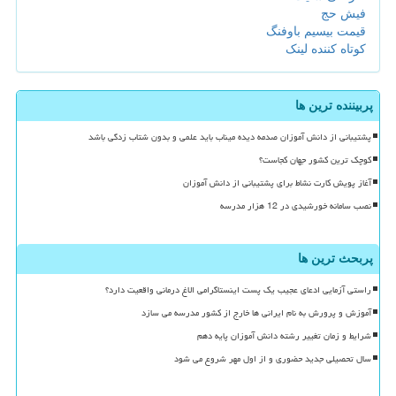
فیش حج
قیمت بیسیم باوفنگ
کوتاه کننده لینک
پربیننده ترین ها
پشتیبانی از دانش آموزان صدمه دیده میناب باید علمی و بدون شتاب زدگی باشد
کوچک ترین کشور جهان کجاست؟
آغاز پویش کارت نشاط برای پشتیبانی از دانش آموزان
نصب سامانه خورشیدی در 12 هزار مدرسه
پربحث ترین ها
راستی آزمایی ادعای عجیب یک پست اینستاگرامی الاغ درمانی واقعیت دارد؟
آموزش و پرورش به نام ایرانی ها خارج از کشور مدرسه می سازد
شرایط و زمان تغییر رشته دانش آموزان پایه دهم
سال تحصیلی جدید حضوری و از اول مهر شروع می شود