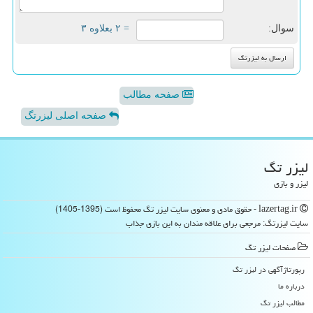
سوال:
= ۲ بعلاوه ۳
صفحه مطالب
صفحه اصلی لیزرتگ
لیزر تگ
لیزر و بازی
lazertag.ir - حقوق مادی و معنوی سایت لیزر تگ محفوظ است (1395-1405)
سایت لیزرتگ: مرجعی برای علاقه مندان به این بازی جذاب
صفحات لیزر تگ
رپورتاژآگهی در لیزر تگ
درباره ما
مطالب لیزر تگ