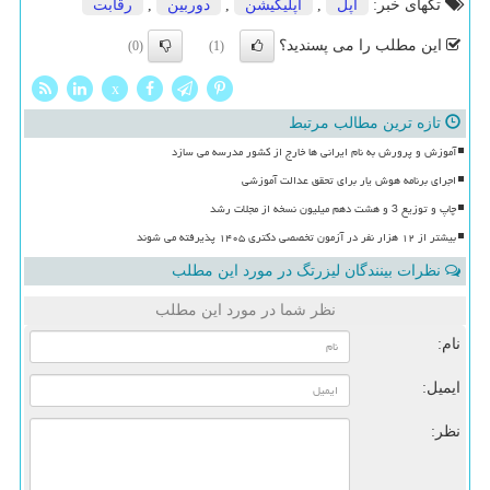
تگهای خبر:
اپل
,
اپلیكیشن
,
دوربین
,
رقابت
این مطلب را می پسندید؟
(0)
(1)
x
تازه ترین مطالب مرتبط
آموزش و پرورش به نام ایرانی ها خارج از کشور مدرسه می سازد
اجرای برنامه هوش یار برای تحقق عدالت آموزشی
چاپ و توزیع 3 و هشت دهم میلیون نسخه از مجلات رشد
بیشتر از ۱۲ هزار نفر در آزمون تخصصی دکتری ۱۴۰۵ پذیرفته می شوند
نظرات بینندگان لیزرتگ در مورد این مطلب
نظر شما در مورد این مطلب
نام:
ایمیل:
نظر: