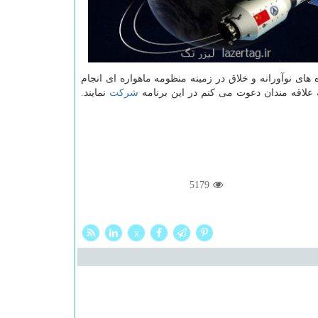
های نوآورانه و خلاق در زمینه منظومه ماهواره ای انجام
شركت
نمایند.
5179
x