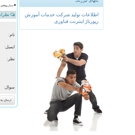
تگهای لیزرتگ
سناریوهای و
اطلاعات
تولید
شركت
خدمات
آموزش
نظرات 
رپورتاژ
اینترنت
فناوری
نام:
ایمیل:
نظر:
سوال: