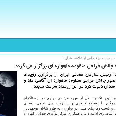
س سازمان فضایی از علاقه مندان؛
 چالش طراحی منظومه ماهواره ای برگزار می گردد
: رئیس سازمان فضایی ایران از برگزاری رویداد
محور چالش طراحی منظومه ماهواره ای آگاهی داد و
 مندان دعوت كرد در این رویداد شركت نمایند.
ش لیزر تگ به نقل از مهر، مرتضی براری در اینستاگرام
مگام با توسعه فناوری و پیشرفت های علمی، فضای
ی و كسب وكارهای مبتنی بر نوآوری، به طرز شایان توجهی در
است. وی ادامه داد: با همكاری مركز نوآوری فضایی كیهان و