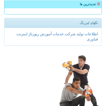
جدیدترین ها
تگهای لیزرتگ
اطلاعات
تولید
شركت
خدمات
آموزش
رپورتاژ
اینترنت
فناوری