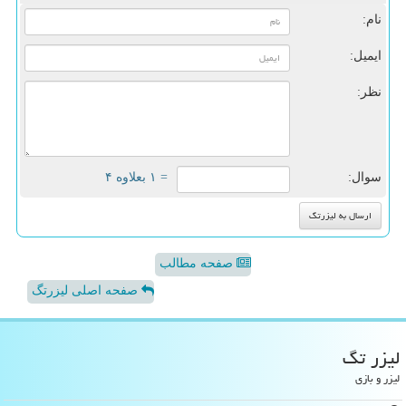
نام:
ایمیل:
نظر:
سوال:
= ۱ بعلاوه ۴
صفحه مطالب
صفحه اصلی لیزرتگ
لیزر تگ
لیزر و بازی