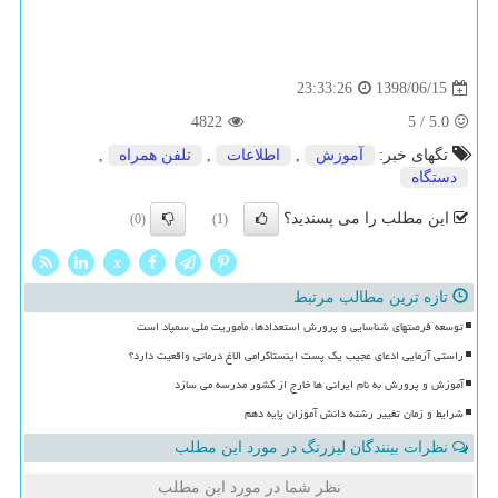
1398/06/15
23:33:26
4822
5
/
5.0
تگهای خبر:
آموزش
,
اطلاعات
,
تلفن همراه
,
دستگاه
این مطلب را می پسندید؟
(0)
(1)
x
تازه ترین مطالب مرتبط
توسعه فرصتهای شناسایی و پرورش استعدادها، مأموریت ملی سمپاد است
راستی آزمایی ادعای عجیب یک پست اینستاگرامی الاغ درمانی واقعیت دارد؟
آموزش و پرورش به نام ایرانی ها خارج از کشور مدرسه می سازد
شرایط و زمان تغییر رشته دانش آموزان پایه دهم
نظرات بینندگان لیزرتگ در مورد این مطلب
نظر شما در مورد این مطلب