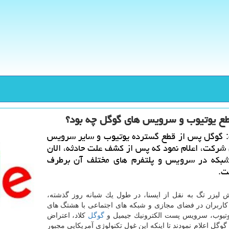
ع یوتیوب و سرویس های گوگل چه بود؟
: گوگل پس از قطع گسترده یوتیوب و سایر سرویس
 شركت، اعلام نمود كه پس از كشف علت حادثه، الان
كه در سرویس و پلتفرم های مختلف آن برطرف
ت.
 لیزر تگ به نقل از ایسنا، در طول یك شبانه روز گذشته،
كاربران در فضای مجازی و شبكه های اجتماعی با هشتگ های
وتیوب، سرویس پست الكترونیك جیمیل و
گوگل
كلاد، اعتراض
گوگل اعلام نمودند تا اینكه این غول تكنولوژی آمریكایی مجبور