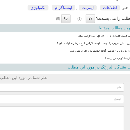
 خبر:
اطلاعات
,
اینترنت
,
اینستاگرام
,
تكنولوژی
لب را می پسندید؟
(0)
(1)
رین مطالب مرتبط
 جدید حضوری و از اول مهر شروع می شود
یی ادعای عجیب یک پست اینستاگرامی الاغ درمانی حقیقت دارد؟
 خدمت به زوار اربعین شد
ان ها خواب می بینند؟
بینندگان لیزرتگ در مورد این مطلب
نظر شما در مورد این مطلب