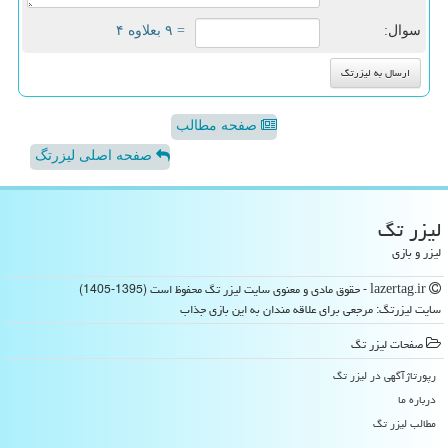
سوال:
= ۹ بعلاوه ۴
صفحه مطالب
صفحه اصلی لیزرتگ
لیزر تگ
لیزر و بازی
lazertag.ir - حقوق مادی و معنوی سایت لیزر تگ محفوظ است (1395-1405)
سایت لیزرتگ: مرجعی برای علاقه مندان به این بازی جذاب
صفحات لیزر تگ
رپورتاژآگهی در لیزر تگ
درباره ما
مطالب لیزر تگ