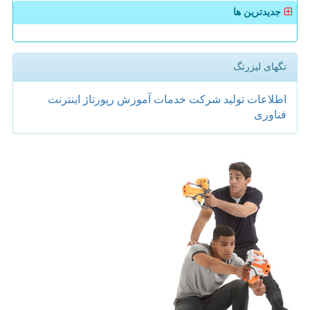
جدیدترین ها
تگهای لیزرتگ
اطلاعات
تولید
شركت
خدمات
آموزش
رپورتاژ
اینترنت
فناوری