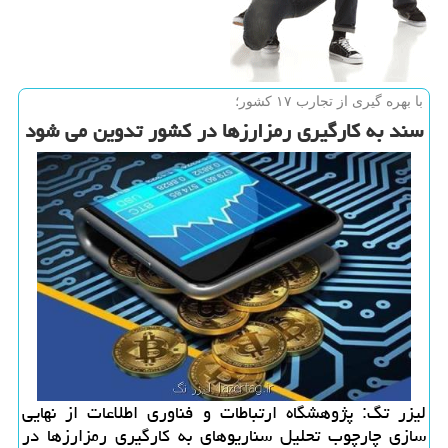
با بهره گیری از تجارب ۱۷ كشور؛
سند به كارگیری رمزارزها در كشور تدوین می شود
لیزر تگ: پژوهشگاه ارتباطات و فناوری اطلاعات از نهایی
سازی چارچوب تحلیل سناریوهای به كارگیری رمزارزها در