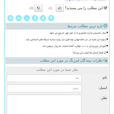
این مطلب را می پسندید؟
(0)
(1)
x
تازه ترین مطالب مرتبط
سال تحصیلی جدید حضوری و از اول مهر شروع می شود
سوژه ای بامزه در تب جام جهانی بچه فیل دو روزه ستاره شبکه های اجتماعی شد
آموزش وپرورش با ۱۰۰ موکب، آماده خدمت به زوار اربعین شد
آیا همه انسان ها خواب می بینند؟
نظرات بینندگان لیزرتگ در مورد این مطلب
نظر شما در مورد این مطلب
نام:
ایمیل:
نظر: