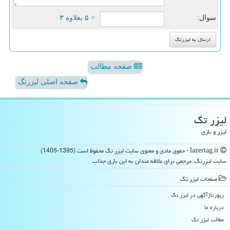
سوال:
= ۵ بعلاوه ۳
صفحه مطالب
صفحه اصلی لیزرتگ
لیزر تگ
لیزر و بازی
lazertag.ir - حقوق مادی و معنوی سایت لیزر تگ محفوظ است (1395-1405)
سایت لیزرتگ: مرجعی برای علاقه مندان به این بازی جذاب
صفحات لیزر تگ
رپورتاژآگهی در لیزر تگ
درباره ما
مطالب لیزر تگ