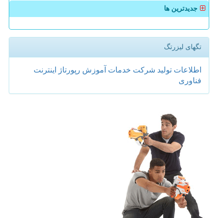
جدیدترین ها
تگهای لیزرتگ
اطلاعات
تولید
شركت
خدمات
آموزش
رپورتاژ
اینترنت
فناوری