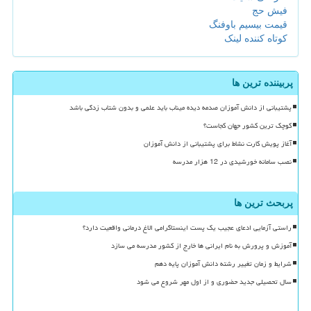
فیش حج
قیمت بیسیم باوفنگ
کوتاه کننده لینک
پربیننده ترین ها
پشتیبانی از دانش آموزان صدمه دیده میناب باید علمی و بدون شتاب زدگی باشد
کوچک ترین کشور جهان کجاست؟
آغاز پویش کارت نشاط برای پشتیبانی از دانش آموزان
نصب سامانه خورشیدی در 12 هزار مدرسه
پربحث ترین ها
راستی آزمایی ادعای عجیب یک پست اینستاگرامی الاغ درمانی واقعیت دارد؟
آموزش و پرورش به نام ایرانی ها خارج از کشور مدرسه می سازد
شرایط و زمان تغییر رشته دانش آموزان پایه دهم
سال تحصیلی جدید حضوری و از اول مهر شروع می شود