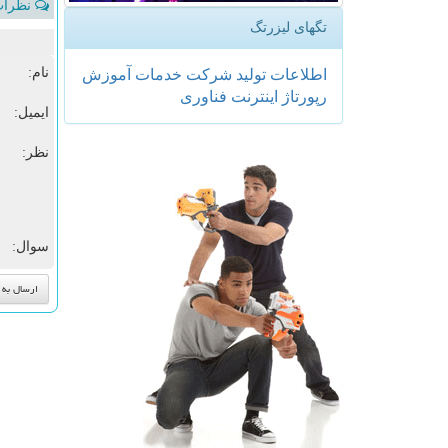
نظرات 
تگهای لیزرتگ
نام:
اطلاعات
تولید
شركت
خدمات
آموزش
رپورتاژ
اینترنت
فناوری
ایمیل:
نظر:
سوال: