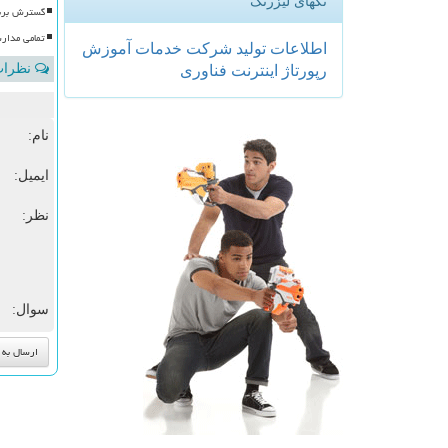
تگهای لیزرتگ
گسترش برنا
تمامی مدار
اطلاعات
تولید
شركت
خدمات
آموزش
نظرات 
رپورتاژ
اینترنت
فناوری
نام:
ایمیل:
نظر:
سوال: