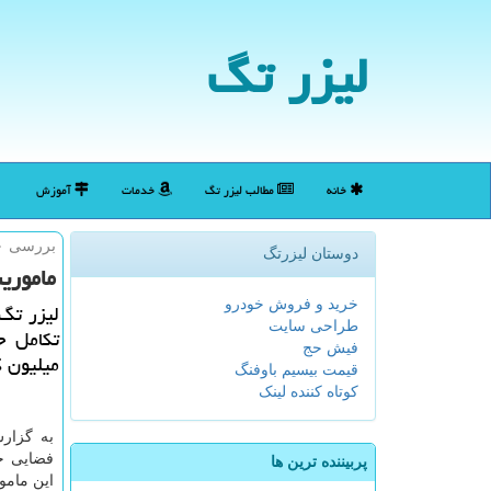
لیزر تگ
خانه
مطالب لیزر تگ
خدمات
آموزش
بررسی ۳۰۰ میلیون كهكشان؛
دوستان لیزرتگ
ماموریت
خرید و فروش خودرو
لیزر تگ
طراحی سایت
فیش حج
میلیون 
قیمت بیسیم باوفنگ
کوتاه کننده لینک
به گزارش
پربیننده ترین ها
این مامو