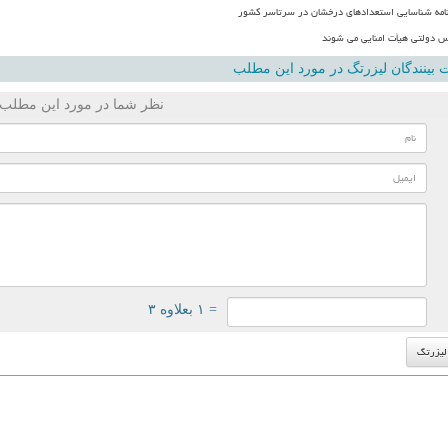
مه شناسایی استعدادهای درخشان در سرتاسر کشور
س دولتی هیأت امنایی می شوند
بینندگان لیزرتگ در مورد این مطلب
نظر شما در مورد این مطلب
= ۱ بعلاوه ۳