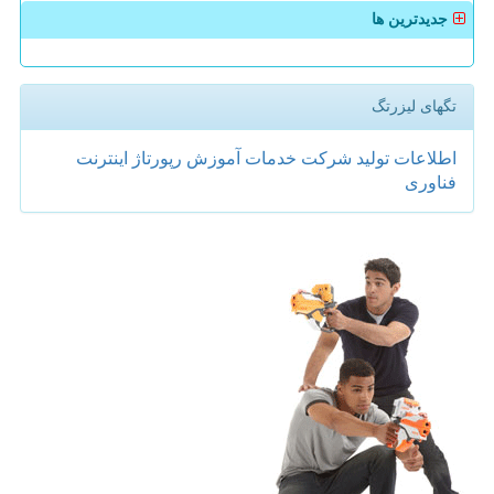
جدیدترین ها
تگهای لیزرتگ
اطلاعات
تولید
شركت
خدمات
آموزش
رپورتاژ
اینترنت
فناوری