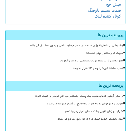
فیش حج
قیمت بیسیم باوفنگ
کوتاه کننده لینک
پربیننده ترین ها
پشتیبانی از دانش آموزان صدمه دیده میناب باید علمی و بدون شتاب زدگی باشد
کوچک ترین کشور جهان کجاست؟
آغاز پویش کارت نشاط برای پشتیبانی از دانش آموزان
نصب سامانه خورشیدی در 12 هزار مدرسه
پربحث ترین ها
راستی آزمایی ادعای عجیب یک پست اینستاگرامی الاغ درمانی واقعیت دارد؟
آموزش و پرورش به نام ایرانی ها خارج از کشور مدرسه می سازد
شرایط و زمان تغییر رشته دانش آموزان پایه دهم
سال تحصیلی جدید حضوری و از اول مهر شروع می شود