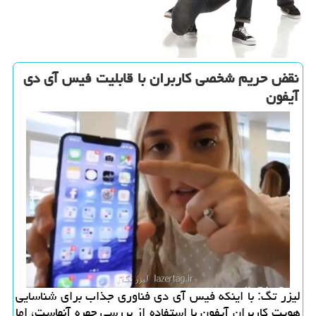
نقض حریم شخصی كاربران با قابلیت فیس آی دی
آیفون
لیزر تگ: با اینكه فیس آی دی فناوری جذاب برای شناسایی
هویت كاربران آیفون با استفاده از بررسی چهره آنهاست، اما