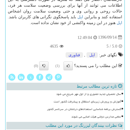
اطلاعات می توانند از آنها برای بررسی وضعیت سلامت هر فرد،
حالات روحی و روانی وی و حتی وضعیت سلامت روان اشخاص
استفاده كنند و بنابراین
اپل
باید پاسخگوی نگرانی های كاربران باشد.
اپل
هنوز در این زمینه واكنشی از خود نشان نداده است.
1396/09/14
12:49:04
4635
5
/
5.0
تگهای خبر:
اپل
,
فناوری
این مطلب را می پسندید؟
(0)
(1)
x
تازه ترین مطالب مرتبط
سال تحصیلی جدید حضوری و از اول مهر شروع می شود
آموزش و پرورش زیربنای استقلال و پیشرفت کشور است
گسترش برنامه شناسایی استعدادهای درخشان در سرتاسر کشور
تمامی مدارس دولتی هیأت امنایی می شوند
نظرات بینندگان لیزرتگ در مورد این مطلب