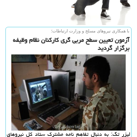
با همكاری نیروهای مسلح و وزارت ارتباطات؛
آزمون تعیین سطح مربی گری كاركنان نظام وظیفه
برگزار گردید
لیزر تگ: به دنبال تفاهم نامه مشترك ستاد كل نیروهای