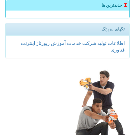
جدیدترین ها
تگهای لیزرتگ
اطلاعات
تولید
شركت
خدمات
آموزش
رپورتاژ
اینترنت
فناوری