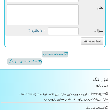
نظر:
سوال:
= ۷ بعلاوه ۳
صفحه مطالب
صفحه اصلی لیزرتگ
لیزر تگ
لیزر و بازی
lazertag.ir - حقوق مادی و معنوی سایت لیزر تگ محفوظ است (1395-1405)
سایت لیزرتگ: مرجعی برای علاقه مندان به این بازی جذاب
صفحات لیزر تگ