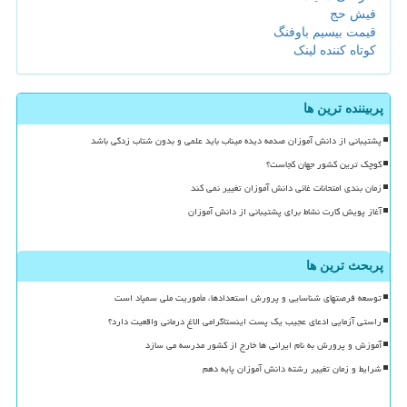
فیش حج
قیمت بیسیم باوفنگ
کوتاه کننده لینک
پربیننده ترین ها
پشتیبانی از دانش آموزان صدمه دیده میناب باید علمی و بدون شتاب زدگی باشد
کوچک ترین کشور جهان کجاست؟
زمان بندی امتحانات غائی دانش آموزان تغییر نمی کند
آغاز پویش کارت نشاط برای پشتیبانی از دانش آموزان
پربحث ترین ها
توسعه فرصتهای شناسایی و پرورش استعدادها، مأموریت ملی سمپاد است
راستی آزمایی ادعای عجیب یک پست اینستاگرامی الاغ درمانی واقعیت دارد؟
آموزش و پرورش به نام ایرانی ها خارج از کشور مدرسه می سازد
شرایط و زمان تغییر رشته دانش آموزان پایه دهم