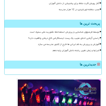
آغاز پویش کارت نشاط برای پشتیبانی از دانش آموزان
نصب سامانه خورشیدی در 12 هزار مدرسه
پربحث ترین ها
توسعه فرصتهای شناسایی و پرورش استعدادها، مأموریت ملی سمپاد است
راستی آزمایی ادعای عجیب یک پست اینستاگرامی الاغ درمانی واقعیت دارد؟
آموزش و پرورش به نام ایرانی ها خارج از کشور مدرسه می سازد
شرایط و زمان تغییر رشته دانش آموزان پایه دهم
جدیدترین ها