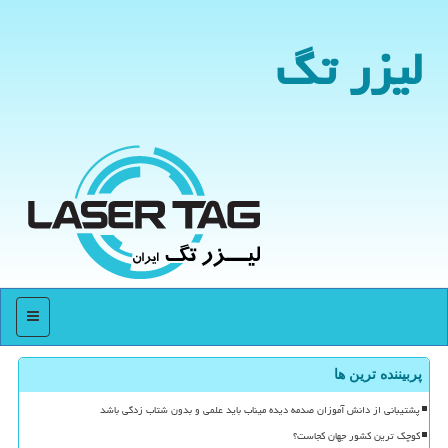
لیزر تگ
منو
پربیننده ترین ها
پشتیبانی از دانش آموزان صدمه دیده میناب باید علمی و بدون شتاب زدگی باشد
کوچک ترین کشور جهان کجاست؟