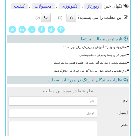
تگهای خبر:
رپورتاژ
,
تكنولوژی
,
محصولات
,
كیفیت
این مطلب را می پسندید؟
(0)
(1)
x
تازه ترین مطالب مرتبط
سناریوهای وزارت آموزش و پرورش برای مهر ۱۴۰۵
تغییر در پروسه پذیرش دانشجومعلمان
کیفیت بخشی و عدالت آموزشی دو راهبرد اصلی دولت است
نرخ مصوب روپوش مدارس به آموزش وپرورش ابلاغ گردید
نظرات بینندگان لیزرتگ در مورد این مطلب
نظر شما در مورد این مطلب
نام:
ایمیل:
نظر: