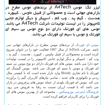
لیزر تگ: موس A4Tech از برندهای موس مطرح در
بازارهای جهانی است و محصولاتی از قبیل ماوس ، كیبورد ،
هدست ، گیم پد ، وب كم ، اسپیكر و دیگر لوازم جانبی
كامپیوتر را در لیست تولیدات شركت A4Tech می باشد.
موس های ای فورتك دارای دو نوع موس بی سیم ای
فورتك و موس با سیم ای فورتك می باشد.
موس ای فورتک
از برندهای موس مطرح در بازارهای جهانی می
باشد. شرکت
A4Tech
از سال 1987 فعالیت خود را در تایوان شروع
کرده است و محصولاتی از قبیل ماوس ، کیبورد ، هدست ، گیم پد ،
وب کم ، اسپیکر و دیگر لوازم جانبی کامپیوتر را در لیست تولیدات
خود دارا می باشد. موس های ای فورتک دارای دو نوع موس بی سیم
ای فورتک و موس با سیم ای فورتک می باشد. موس گیمینگ ای
فورتک با نام تجاری
Bloody
وارد بازار شده است که با کیفیتی مثال
زدنی و تکنولوژی های جدید ، تمامی نیازهای کاربران گیم را برآورده
می کند. موس ای فورتک بلودی از جمله موس های پرفروش در بازار
می باشد که با قیمت ارزان نسبت به رقبا به فروش می رود.
فروشگاه اینترنتی پورومیکس
، مجموعه ای از بهترین موس های ای
فورتک را برای کاربران فراهم کرده است.