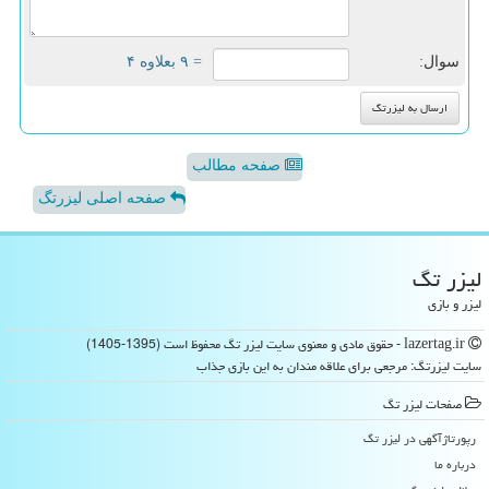
سوال:
= ۹ بعلاوه ۴
صفحه مطالب
صفحه اصلی لیزرتگ
لیزر تگ
لیزر و بازی
lazertag.ir - حقوق مادی و معنوی سایت لیزر تگ محفوظ است (1395-1405)
سایت لیزرتگ: مرجعی برای علاقه مندان به این بازی جذاب
صفحات لیزر تگ
رپورتاژآگهی در لیزر تگ
درباره ما