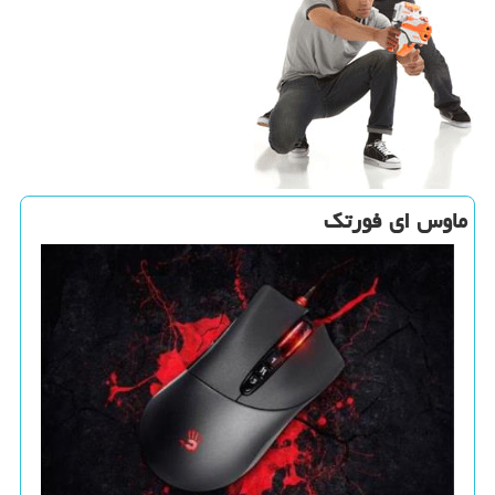
ماوس ای فورتك