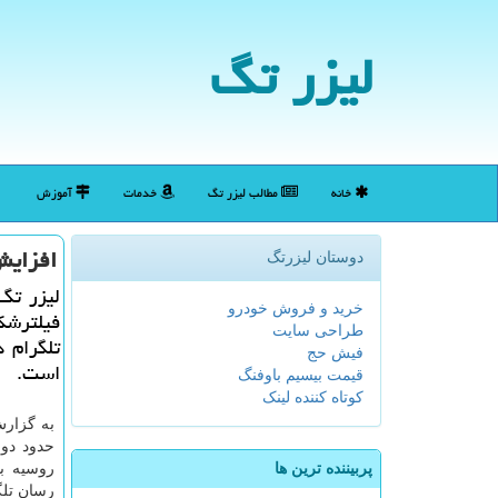
لیزر تگ
خانه
مطالب لیزر تگ
خدمات
آموزش
افزایش ۱۰۰۰ درصدی فروش فیلترشك
دوستان لیزرتگ
لیزر تگ
خرید و فروش خودرو
طراحی سایت
فیش حج
است.
قیمت بیسیم باوفنگ
کوتاه کننده لینک
به گزارش
حدود دو 
پربیننده ترین ها
روسیه با
رسان تلگ