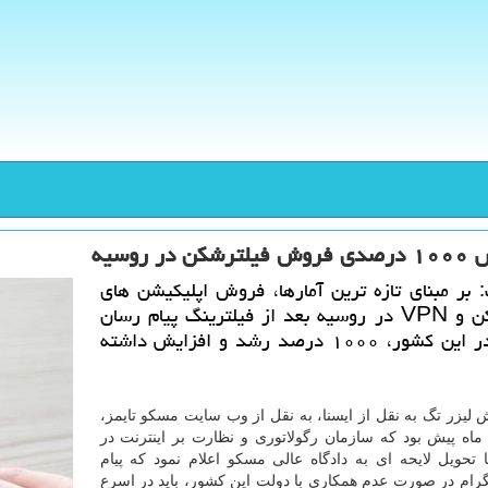
ن در روسیه
: بر مبنای تازه ترین آمارها، فروش اپلیكیشن های
فیلترشكن و VPN در روسیه بعد از فیلترینگ پیام رسان
تلگرام در این كشور، ۱۰۰۰ درصد رشد و افزایش داشته
 لیزر تگ به نقل از ایسنا، به نقل از وب سایت مسكو تایمز،
ماه پیش بود كه سازمان رگولاتوری و نظارت بر اینترنت در
 تحویل لایحه ای به دادگاه عالی مسكو اعلام نمود كه پیام
رام در صورت عدم همكاری با دولت این كشور، باید در اسرع