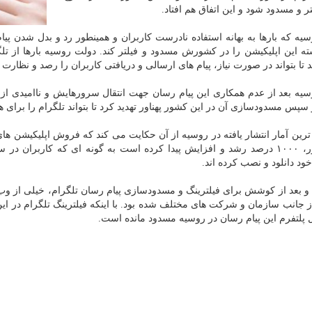
ر و مسدود شود و این اتفاق هم افتاد.
یه كه بارها به بهانه استفاده نادرست كاربران و همینطور رد و بدل شدن پی
ه این اپلیكیشن را در كشورش مسدود و فیلتر كند. دولت روسیه بارها از ت
 تا بتواند در صورت نیاز، پیام های ارسالی و دریافتی كاربران را رصد و نظارت ك
یه بعد از عدم همكاری این پیام رسان جهت انتقال سرورهایش و ناامیدی از ای
سپس مسدودسازی آن در این كشور پهناور تهدید كرد تا بتواند تلگرام را برای هم
ی چندین اپلیكیشن فیلترشكن در گوشی
ود دانلود و نصب كرده اند.
و بعد از كوشش برای فیلترینگ و مسدودسازی پیام رسان تلگرام، خیلی از وب
 جانب سازمان و شركت های مختلف شده بود. با اینكه فیلترینگ تلگرام در ا
ال پلتفرم این پیام رسان در روسیه مسدود مانده است.