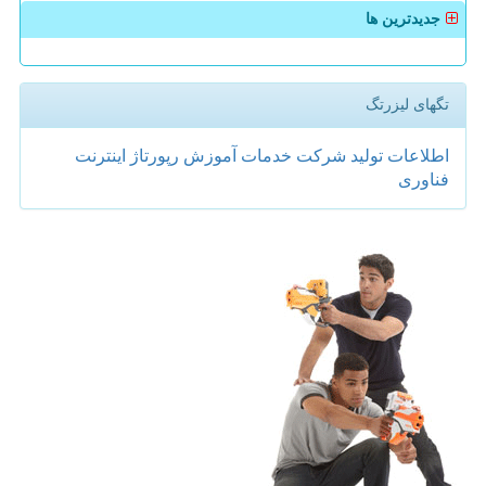
جدیدترین ها
تگهای لیزرتگ
اطلاعات
تولید
شركت
خدمات
آموزش
رپورتاژ
اینترنت
فناوری