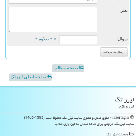
نظر:
سوال:
= ۲ بعلاوه ۳
صفحه مطالب
صفحه اصلی لیزرتگ
لیزر تگ
لیزر و بازی
lazertag.ir - حقوق مادی و معنوی سایت لیزر تگ محفوظ است (1395-1405)
سایت لیزرتگ: مرجعی برای علاقه مندان به این بازی جذاب
صفحات لیزر تگ