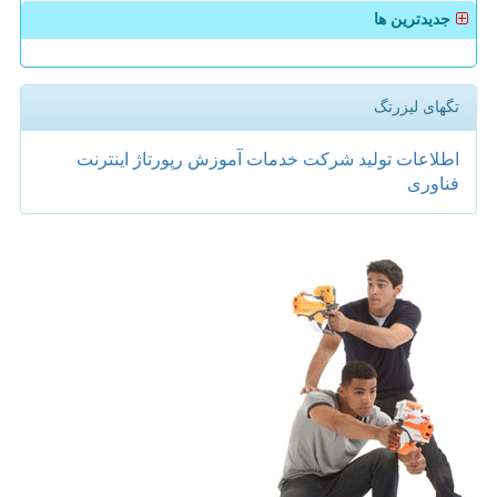
جدیدترین ها
تگهای لیزرتگ
اطلاعات
تولید
شركت
خدمات
آموزش
رپورتاژ
اینترنت
فناوری