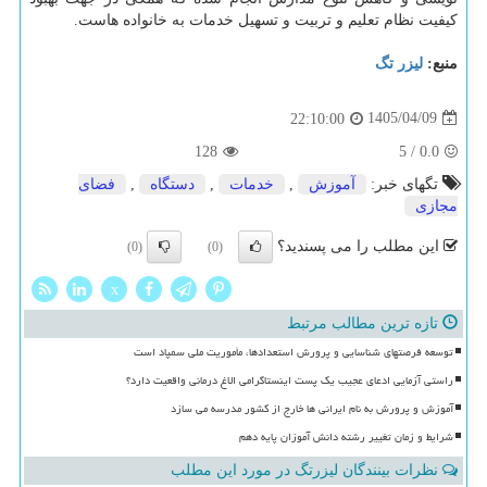
کیفیت نظام تعلیم و تربیت و تسهیل خدمات به خانواده هاست.
منبع:
لیزر تگ
1405/04/09
22:10:00
128
5
/
0.0
تگهای خبر:
آموزش
,
خدمات
,
دستگاه
,
فضای
مجازی
این مطلب را می پسندید؟
(0)
(0)
x
تازه ترین مطالب مرتبط
توسعه فرصتهای شناسایی و پرورش استعدادها، مأموریت ملی سمپاد است
راستی آزمایی ادعای عجیب یک پست اینستاگرامی الاغ درمانی واقعیت دارد؟
آموزش و پرورش به نام ایرانی ها خارج از کشور مدرسه می سازد
شرایط و زمان تغییر رشته دانش آموزان پایه دهم
نظرات بینندگان لیزرتگ در مورد این مطلب