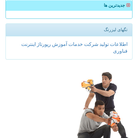
جدیدترین ها
تگهای لیزرتگ
اطلاعات
تولید
شركت
خدمات
آموزش
رپورتاژ
اینترنت
فناوری