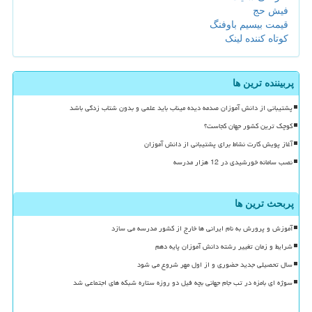
فیش حج
قیمت بیسیم باوفنگ
کوتاه کننده لینک
پربیننده ترین ها
پشتیبانی از دانش آموزان صدمه دیده میناب باید علمی و بدون شتاب زدگی باشد
کوچک ترین کشور جهان کجاست؟
آغاز پویش کارت نشاط برای پشتیبانی از دانش آموزان
نصب سامانه خورشیدی در 12 هزار مدرسه
پربحث ترین ها
آموزش و پرورش به نام ایرانی ها خارج از کشور مدرسه می سازد
شرایط و زمان تغییر رشته دانش آموزان پایه دهم
سال تحصیلی جدید حضوری و از اول مهر شروع می شود
سوژه ای بامزه در تب جام جهانی بچه فیل دو روزه ستاره شبکه های اجتماعی شد