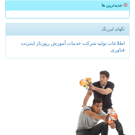
جدیدترین ها
تگهای لیزرتگ
اطلاعات
تولید
شركت
خدمات
آموزش
رپورتاژ
اینترنت
فناوری