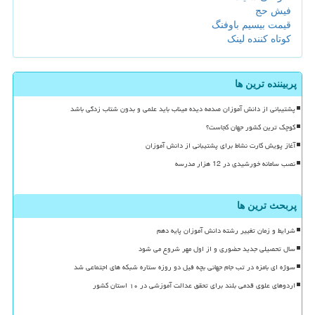
فیش حج
قیمت بیسیم باوفنگ
کوتاه کننده لینک
پربیننده ترین ها
پشتیبانی از دانش آموزان صدمه دیده میناب باید علمی و بدون شتاب زدگی باشد
کوچک ترین کشور جهان کجاست؟
آغاز پویش کارت نشاط برای پشتیبانی از دانش آموزان
نصب سامانه خورشیدی در 12 هزار مدرسه
پربحث ترین ها
شرایط و زمان تغییر رشته دانش آموزان پایه دهم
سال تحصیلی جدید حضوری و از اول مهر شروع می شود
سوژه ای بامزه در تب جام جهانی بچه فیل دو روزه ستاره شبکه های اجتماعی شد
اردوهای علوی قدمی بلند برای تحقق عدالت آموزشی در ۱۰ استان کشور