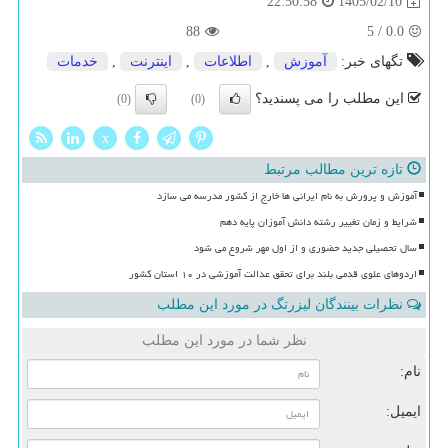
1405/02/10
22:50:58
88
5
/
0.0
تگهای خبر:
آموزش
,
اطلاعات
,
اینترنت
,
خدمات
این مطلب را می پسندید؟
(0)
(0)
x
تازه ترین مطالب مرتبط
آموزش و پرورش به نام ایرانی ها خارج از کشور مدرسه می سازد
شرایط و زمان تغییر رشته دانش آموزان پایه دهم
سال تحصیلی جدید حضوری و از اول مهر شروع می شود
اردوهای علوی قدمی بلند برای تحقق عدالت آموزشی در ۱۰ استان کشور
نظرات بینندگان لیزرتگ در مورد این مطلب
نظر شما در مورد این مطلب
نام:
ایمیل: