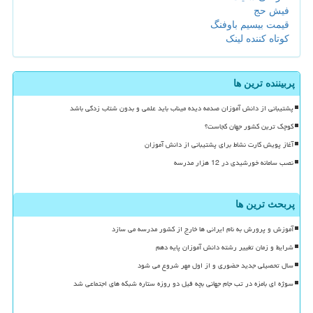
فیش حج
قیمت بیسیم باوفنگ
کوتاه کننده لینک
پربیننده ترین ها
پشتیبانی از دانش آموزان صدمه دیده میناب باید علمی و بدون شتاب زدگی باشد
کوچک ترین کشور جهان کجاست؟
آغاز پویش کارت نشاط برای پشتیبانی از دانش آموزان
نصب سامانه خورشیدی در 12 هزار مدرسه
پربحث ترین ها
آموزش و پرورش به نام ایرانی ها خارج از کشور مدرسه می سازد
شرایط و زمان تغییر رشته دانش آموزان پایه دهم
سال تحصیلی جدید حضوری و از اول مهر شروع می شود
سوژه ای بامزه در تب جام جهانی بچه فیل دو روزه ستاره شبکه های اجتماعی شد