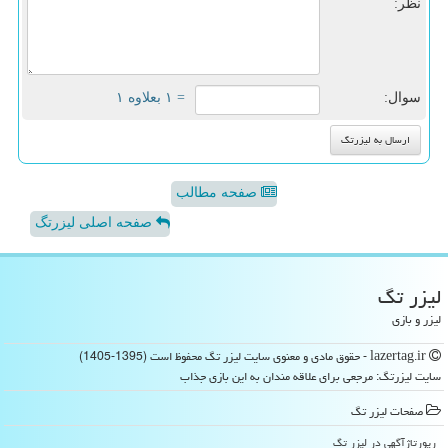
نظر:
سوال:
= ۱ بعلاوه ۱
صفحه مطالب
صفحه اصلی لیزرتگ
لیزر تگ
لیزر و بازی
lazertag.ir - حقوق مادی و معنوی سایت لیزر تگ محفوظ است (1395-1405)
سایت لیزرتگ: مرجعی برای علاقه مندان به این بازی جذاب
صفحات لیزر تگ
رپورتاژآگهی در لیزر تگ