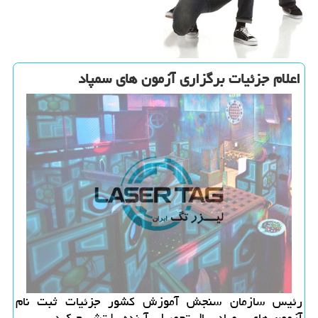
اعلام جزئیات برگزاری آزمون های سمپاد
رئیس سازمان سنجش آموزش کشور جزئیات ثبت نام
آزمون های سمپاد سال تحصیلی آینده را تشریح کرد.