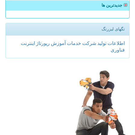
جدیدترین ها
تگهای لیزرتگ
اطلاعات
تولید
شركت
خدمات
آموزش
رپورتاژ
اینترنت
فناوری