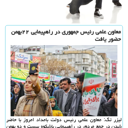
معاون علمی رئیس جمهوری در راهپیمایی ۲۲بهمن
حضور یافت
لیزر تگ: معاون علمی رئیس دولت بامداد امروز با حاضر
شدن در جمع مردم، در راهپیمایی باشکوه بیست و دو بهمن