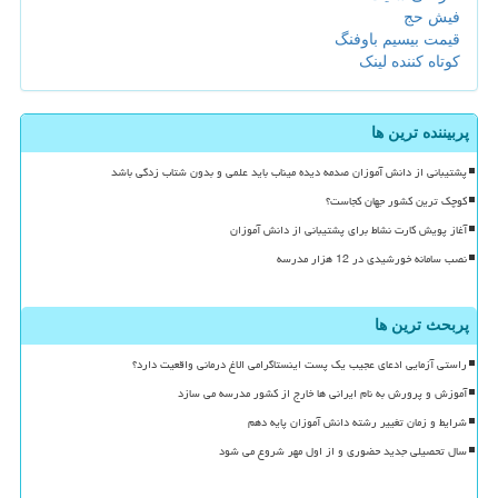
فیش حج
قیمت بیسیم باوفنگ
کوتاه کننده لینک
پربیننده ترین ها
پشتیبانی از دانش آموزان صدمه دیده میناب باید علمی و بدون شتاب زدگی باشد
کوچک ترین کشور جهان کجاست؟
آغاز پویش کارت نشاط برای پشتیبانی از دانش آموزان
نصب سامانه خورشیدی در 12 هزار مدرسه
پربحث ترین ها
راستی آزمایی ادعای عجیب یک پست اینستاگرامی الاغ درمانی واقعیت دارد؟
آموزش و پرورش به نام ایرانی ها خارج از کشور مدرسه می سازد
شرایط و زمان تغییر رشته دانش آموزان پایه دهم
سال تحصیلی جدید حضوری و از اول مهر شروع می شود