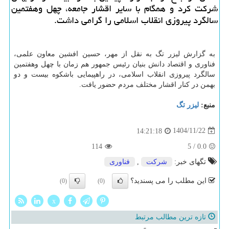
شرکت کرد و همگام با سایر اقشار جامعه، چهل وهفتمین
سالگرد پیروزی انقلاب اسلامی را گرامی داشت.
به گزارش لیزر تگ به نقل از مهر، حسین افشین معاون علمی،
فناوری و اقتصاد دانش بنیان رئیس جمهور هم زمان با چهل وهفتمین
سالگرد پیروزی انقلاب اسلامی، در راهپیمایی باشکوه بیست و دو
بهمن در کنار اقشار مختلف مردم حضور یافت.
منبع:
لیزر تگ
1404/11/22
14:21:18
114
5
/
0.0
تگهای خبر:
شركت
,
فناوری
این مطلب را می پسندید؟
(0)
(0)
x
تازه ترین مطالب مرتبط