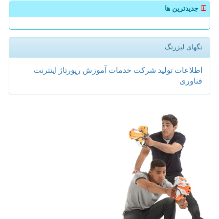
جدیدترین ها
تگهای لیزرتگ
اطلاعات
تولید
شركت
خدمات
آموزش
رپورتاژ
اینترنت
فناوری