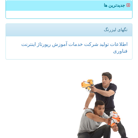
جدیدترین ها
تگهای لیزرتگ
اطلاعات
تولید
شركت
خدمات
آموزش
رپورتاژ
اینترنت
فناوری