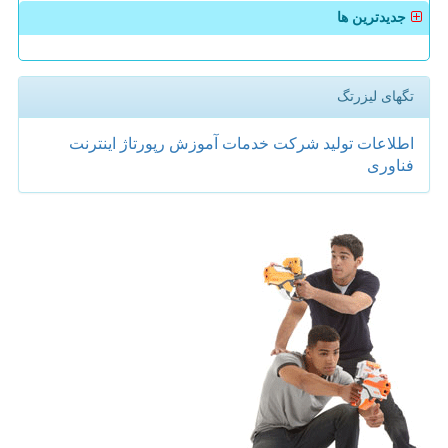
جدیدترین ها
تگهای لیزرتگ
اطلاعات
تولید
شركت
خدمات
آموزش
رپورتاژ
اینترنت
فناوری