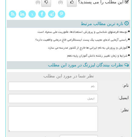
این مطلب را می پسندید؟
(0)
(0)
x
تازه ترین مطالب مرتبط
توسعه فرصتهای شناسایی و پرورش استعدادها، مأموریت ملی سمپاد است
راستی آزمایی ادعای عجیب یک پست اینستاگرامی الاغ درمانی واقعیت دارد؟
آموزش و پرورش به نام ایرانی ها خارج از کشور مدرسه می سازد
شرایط و زمان تغییر رشته دانش آموزان پایه دهم
نظرات بینندگان لیزرتگ در مورد این مطلب
نظر شما در مورد این مطلب
نام:
ایمیل:
نظر: