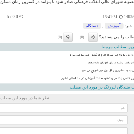
وبه شورای عالی انقلاب فرهنگی صادر شود تا بتوانند در کمترین زمان ممکن به
5
/
0.0
1403/
13:41:31
 خبر:
آموزش
,
دستگاه
لب را می پسندید؟
(0)
(0)
رین مطالب مرتبط
ورش به نام ایرانی ها خارج از کشور مدرسه می سازد
ن تغییر رشته دانش آموزان پایه دهم
 جدید حضوری و از اول مهر شروع می شود
قدمی بلند برای تحقق عدالت آموزشی در ۱۰ استان کشور
بینندگان لیزرتگ در مورد این مطلب
نظر شما در مورد این مطلب