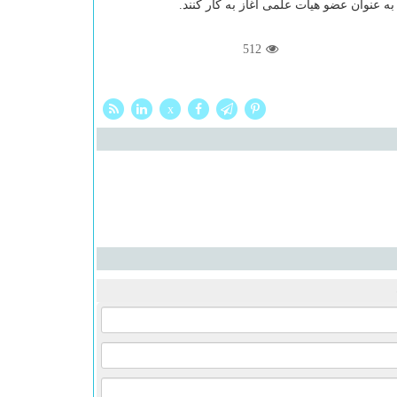
 عنوان عضو هیأت علمی آغاز به کار کنند.
512
x