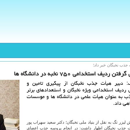
 جذب نخبگان خبر داد؛
تن ردیف استخدامی ۷۵۰ نخبه در دانشگاه ها
: دبیر هیأت جذب نخبگان از پیگیری تامین و
ردیف استخدامی ویژه نخبگان و استعدادهای برتر
 به عنوان هیأت علمی در دانشگاه ها و موسسات
هی داد.
 لیزر تگ به نقل از بنیاد ملی نخبگان؛ دکتر سعید سهراب پور
أت جذب نخبگان اظهار داشت: در انجام پروسه جذب اعضای