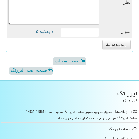
نظر:
سوال:
= ۷ بعلاوه ۵
صفحه مطالب
صفحه اصلی لیزرتگ
لیزر تگ
لیزر و بازی
lazertag.ir - حقوق مادی و معنوی سایت لیزر تگ محفوظ است (1395-1405)
سایت لیزرتگ: مرجعی برای علاقه مندان به این بازی جذاب
صفحات لیزر تگ
رپورتاژآگهی در لیزر تگ