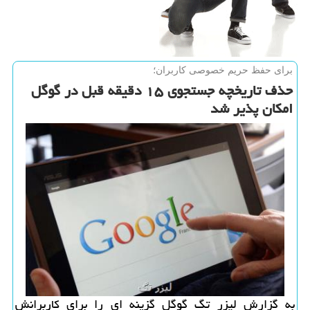
برای حفظ حریم خصوصی كاربران؛
حذف تاریخچه جستجوی ۱۵ دقیقه قبل در گوگل
امكان پذیر شد
به گزارش لیزر تگ گوگل گزینه ای را برای کاربرانش