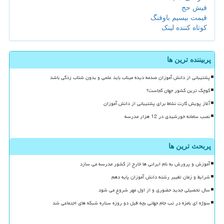
فیش حج
قیمت بیسیم باوفنگ
کوتاه کننده لینک
پربیننده ترین ها
پشتیبانی از دانش آموزان صدمه دیده میناب باید علمی و بدون شتاب زدگی باشد
کوچک ترین کشور جهان کجاست؟
آغاز پویش کارت نشاط برای پشتیبانی از دانش آموزان
نصب سامانه خورشیدی در 12 هزار مدرسه
پربحث ترین ها
آموزش و پرورش به نام ایرانی ها خارج از کشور مدرسه می سازد
شرایط و زمان تغییر رشته دانش آموزان پایه دهم
سال تحصیلی جدید حضوری و از اول مهر شروع می شود
سوژه ای بامزه در تب جام جهانی بچه فیل دو روزه ستاره شبکه های اجتماعی شد