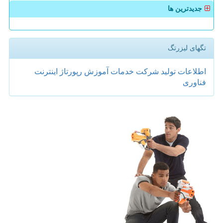
جدیدترین ها
تگهای لیزرتگ
اطلاعات
تولید
شركت
خدمات
آموزش
رپورتاژ
اینترنت
فناوری