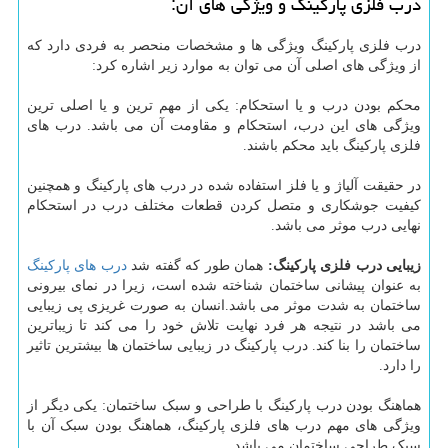
درب فلزی پارکینگ و ویژگی های آن:
درب فلزی پارکینگ ویژگی ها و مشخصات منحصر به فردی دارد که
از ویژگی های اصلی آن می توان به موارد زیر اشاره کرد:
محکم بودن درب و یا استحکام: یکی از مهم ترین و یا اصلی ترین
ویژگی های این درب، استحکام و مقاومت آن می باشد. درب های
فلزی پارکینگ باید محکم باشند.
در حقیقت آلیاژ و یا فلز استفاده شده در درب های پارکینگ و همچنین
کیفیت جوشکاری و متصل کردن قطعات مختلف درب در استحکام
نهایی درب موثر می باشد.
زیبایی درب فلزی پارکینگ:
همان طور که گفته شد
درب های پارکینگ
به عنوان پیشانی ساختمان شناخته شده است، زیرا در نمای بیرونی
ساختمان به شدت موثر می باشد.انسان به صورت غریزی پی زیبایی
می باشد در نتیجه هر فرد نهایت تلاش خود را می کند تا زیباترین
ساختمان را بنا کند. درب پارکینگ در زیبایی ساختمان ها بیشترین تاثیر
را دارد.
هماهنگ بودن درب پارکینگ با طراحی و سبک ساختمان: یکی دیگر از
ویژگی های مهم درب های فلزی پارکینگ، هماهنگ بودن سبک آن با
سبک طراحی ساختمان می باشد.