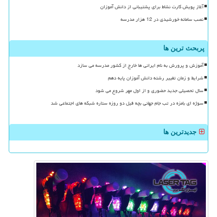
آغاز پویش کارت نشاط برای پشتیبانی از دانش آموزان
نصب سامانه خورشیدی در 12 هزار مدرسه
پربحث ترین ها
آموزش و پرورش به نام ایرانی ها خارج از کشور مدرسه می سازد
شرایط و زمان تغییر رشته دانش آموزان پایه دهم
سال تحصیلی جدید حضوری و از اول مهر شروع می شود
سوژه ای بامزه در تب جام جهانی بچه فیل دو روزه ستاره شبکه های اجتماعی شد
جدیدترین ها