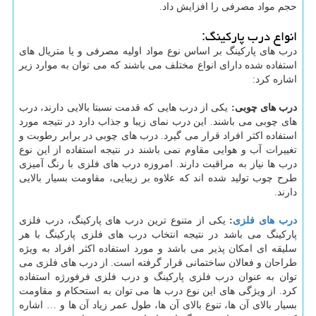
حجم مواد مصرفی را افزایش داد.
انواع درب پارکینگ:
درب های پارکینگ بر اساس نوع مواد اولیه مصرفی و یا متریال های
استفاده شده دارای انواع مختلف می باشند که می توان به موارد زیر
اشاره کرد:
درب های چوبی:
یکی از درب هایی که قدمت نسبتا بالایی دارند، درب
های چوبی می باشند. این درب نمای زیبا و جذاب دارد در نتیجه مورد
استفاده اکثر افراد قرار می گیرد. درب های چوبی در برابر رطوبت و
تغییرات آب و هوایی مقاوم نمی باشند در نتیجه استفاده از این نوع
درب ها نیاز به مراقبت دارند. امروزه درب های فلزی با رنگ آمیزی
طرح چوب تولید شده اند که علاوه بر زیبایی، مقاومت بسیار بالایی
دارند.
درب های فلزی
:
یکی از متنوع ترین درب های پارکینگ، درب فلزی
پارکینگ می باشد در نتیجه انتخاب درب های فلزی پارکینگ با هر
سلیقه ای امکان پذیر می باشد و مورد استفاده اکثر افراد به ویژه
طراحان و فعالان ساختمانی قرار گرفته است. از درب های فلزی می
توان به عنوان درب فلزی پارکینگ و درب فلزی فرفورژه استفاده
کرد. از ویژگی های این نوع درب ها می توان به استحکام و مقاومت
بسیار بالای آن ها، تنوع بالای آن ها، طول عمر زیاد آن ها و … اشاره