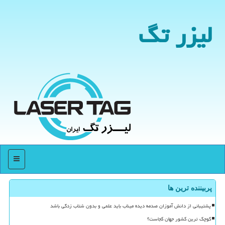
لیزر تگ
منو
پربیننده ترین ها
پشتیبانی از دانش آموزان صدمه دیده میناب باید علمی و بدون شتاب زدگی باشد
کوچک ترین کشور جهان کجاست؟