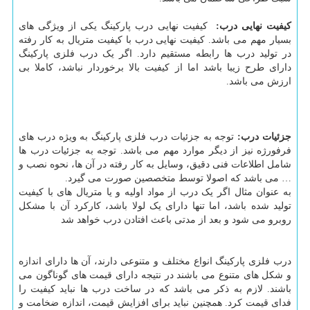
کیفیت نهایی درب:
کیفیت نهایی درب پارکینگ یکی از ویژگی های
بسیار مهم می باشد. کیفیت نهایی درب با کیفیت متریال به کار رفته
در تولید درب ها رابطه مستقیم دارد. اگر یک درب فلزی پارکینگ
دارای طرح زیبا باشد اما از کیفیت بالا برخوردار نباشد، کاملا بی
ارزش می باشد.
جزئیات درب:
توجه به جزئیات درب فلزی پارکینگ به ویژه درب های
فرفورژه نیز از دیگر موارد مهم می باشد. توجه به جزئیات درب ها
شامل اطلاعات فنی دقیق، وسایل به کار رفته در آن ها، نحوه نصب و
… می باشد که اصولا توسط متخصصین صورت می گیرد.
به عنوان مثال اگر یک درب از مواد اولیه و یا متریال های با کیفیت
تولید شده باشد، اما تنها دارای یک لولا باشد، کارکرد آن با مشکل
روبرو می شود و بعد از مدتی باعث افتادن درب خواهد شد
درب فلزی پارکینگ انواع مختلف و متنوعی دارند، آن ها دارای اندازه
و شکل های متنوع می باشند در نتیجه دارای قیمت های گوناگون می
باشند. لازم به ذکر می باشد که در ساخت درب ها نباید کیفیت را
فدای قیمت کرد. همچنین نباید برای افزایش قیمت، اندازه ضخامت و