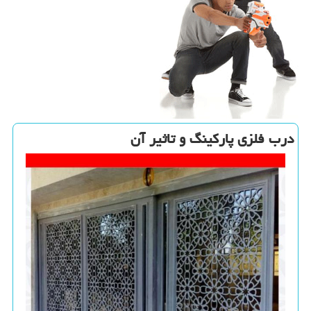
درب فلزی پاركینگ و تاثیر آن