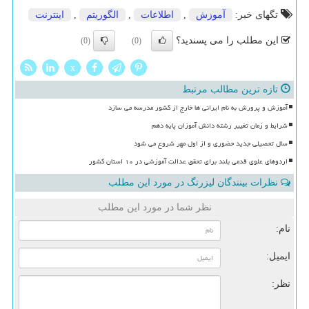
تگهای خبر:
آموزش
,
اطلاعات
,
الگوریتم
,
اینترنت
این مطلب را می پسندید؟
(0)
(0)
x
تازه ترین مطالب مرتبط
آموزش و پرورش به نام ایرانی ها خارج از کشور مدرسه می سازد
شرایط و زمان تغییر رشته دانش آموزان پایه دهم
سال تحصیلی جدید حضوری و از اول مهر شروع می شود
اردوهای علوی قدمی بلند برای تحقق عدالت آموزشی در ۱۰ استان کشور
نظرات بینندگان لیزرتگ در مورد این مطلب
نظر شما در مورد این مطلب
نام:
ایمیل:
نظر: