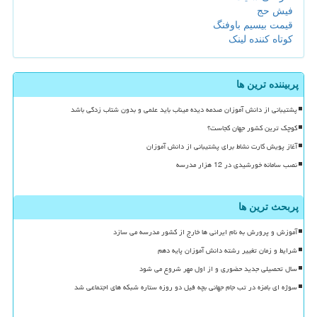
فیش حج
قیمت بیسیم باوفنگ
کوتاه کننده لینک
پربیننده ترین ها
پشتیبانی از دانش آموزان صدمه دیده میناب باید علمی و بدون شتاب زدگی باشد
کوچک ترین کشور جهان کجاست؟
آغاز پویش کارت نشاط برای پشتیبانی از دانش آموزان
نصب سامانه خورشیدی در 12 هزار مدرسه
پربحث ترین ها
آموزش و پرورش به نام ایرانی ها خارج از کشور مدرسه می سازد
شرایط و زمان تغییر رشته دانش آموزان پایه دهم
سال تحصیلی جدید حضوری و از اول مهر شروع می شود
سوژه ای بامزه در تب جام جهانی بچه فیل دو روزه ستاره شبکه های اجتماعی شد