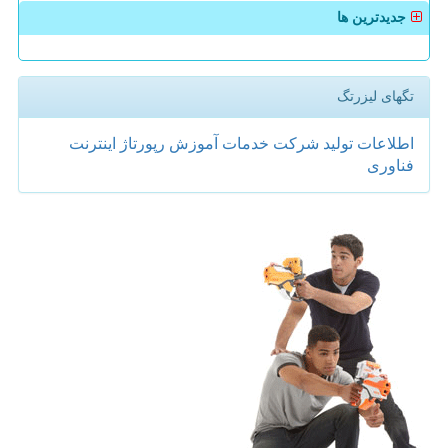
جدیدترین ها
تگهای لیزرتگ
اطلاعات
تولید
شركت
خدمات
آموزش
رپورتاژ
اینترنت
فناوری