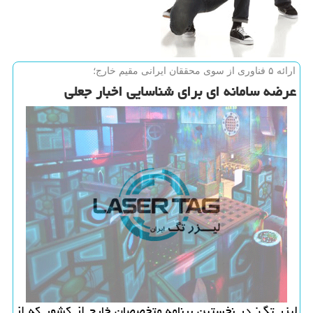
ارائه ۵ فناوری از سوی محققان ایرانی مقیم خارج؛
عرضه سامانه ای برای شناسایی اخبار جعلی
لیزر تگ: در نخستین برنامه متخصصان خارج از کشور که از