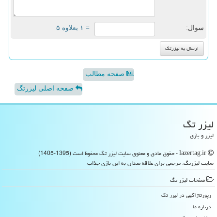
سوال:
= ۱ بعلاوه ۵
صفحه مطالب
صفحه اصلی لیزرتگ
لیزر تگ
لیزر و بازی
lazertag.ir - حقوق مادی و معنوی سایت لیزر تگ محفوظ است (1395-1405)
سایت لیزرتگ: مرجعی برای علاقه مندان به این بازی جذاب
صفحات لیزر تگ
رپورتاژآگهی در لیزر تگ
درباره ما