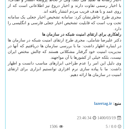
با اخبار رسمی تفاوت دارند و اخبار دروغ نیز اطلاعاتی است که از
روی عمد و با هدف فریب مردم انتشار یافته اند.
مجری طرح خاطرنشان کرد: سامانه تشخیص اخبار جعلی یک سامانه
تحت وب است که قابلیت تشخیص اخبار جعلی فارسی و انگلیسی را
دارد.
راهکاری برای ارتقای امنیت شبکه در سازمان ها
دکتر علیرضا شاملی، مجری طرح ارتقای امنیت شبکه در سازمان ها
در اینباره اظهار داشت: ما با بررسی سازمان ها دریافتیم که آنها در
مدیریت امنیت خود گرفتار مشکلاتی هستند که چالش مختص ایران
نیست، بلکه خیلی از کشورها با آن مواجهند.
وی دلیل این امر را عدم طراحی ابزارهای مناسب دانست و اظهار
داشت: ما با پیاده سازی نرم افزاری توانستیم ابزاری برای ارتقای
امنیت در سازمان ها ارائه دهیم.
منبع:
lazertag.ir
1400/03/19
23:46:34
1506
5
/
0.0