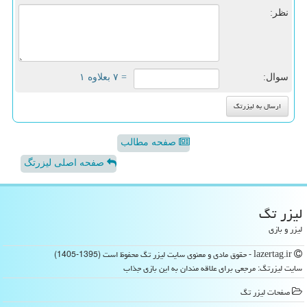
نظر:
سوال:
= ۷ بعلاوه ۱
صفحه مطالب
صفحه اصلی لیزرتگ
لیزر تگ
لیزر و بازی
lazertag.ir - حقوق مادی و معنوی سایت لیزر تگ محفوظ است (1395-1405)
سایت لیزرتگ: مرجعی برای علاقه مندان به این بازی جذاب
صفحات لیزر تگ