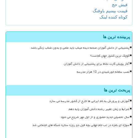
فیش حج
قیمت بیسیم باوفنگ
کوتاه کننده لینک
پربیننده ترین ها
پشتیبانی از دانش آموزان صدمه دیده میناب باید علمی و بدون شتاب زدگی باشد
کوچک ترین کشور جهان کجاست؟
آغاز پویش کارت نشاط برای پشتیبانی از دانش آموزان
نصب سامانه خورشیدی در 12 هزار مدرسه
پربحث ترین ها
آموزش و پرورش به نام ایرانی ها خارج از کشور مدرسه می سازد
شرایط و زمان تغییر رشته دانش آموزان پایه دهم
سال تحصیلی جدید حضوری و از اول مهر شروع می شود
سوژه ای بامزه در تب جام جهانی بچه فیل دو روزه ستاره شبکه های اجتماعی شد