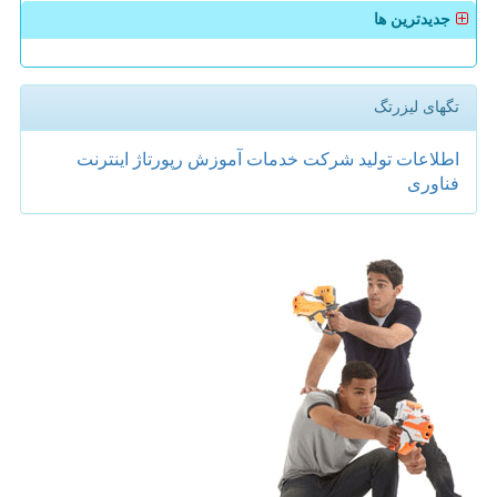
جدیدترین ها
تگهای لیزرتگ
اطلاعات
تولید
شركت
خدمات
آموزش
رپورتاژ
اینترنت
فناوری