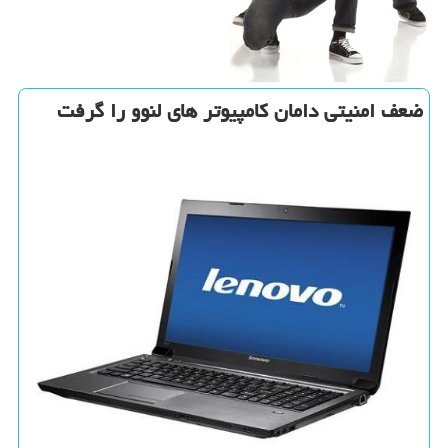
ضعف امنیتی دامان كامپیوتر های لنوو را گرفت