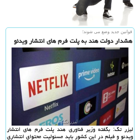
قوانین جدید وضع می شوند؛
هشدار دولت هند به پلت فرم های انتشار ویدئو
لیزر تگ: بگفته وزیر فناوری هند پلت فرم های انتشار
ویدئو و فیلم در این کشور باید مسئولیت محتوای انتشاری