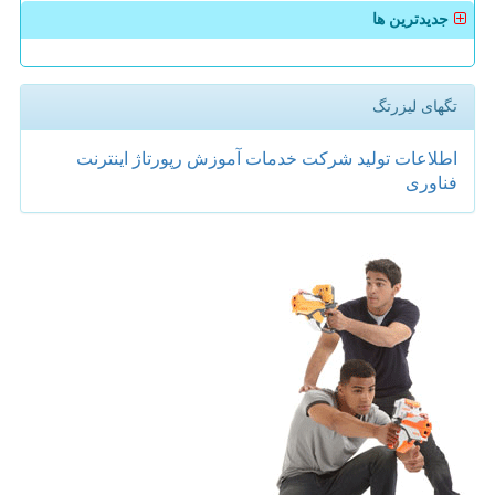
جدیدترین ها
تگهای لیزرتگ
اطلاعات
تولید
شركت
خدمات
آموزش
رپورتاژ
اینترنت
فناوری