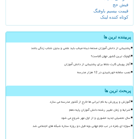
فیش حج
قیمت بیسیم باوفنگ
کوتاه کننده لینک
پربیننده ترین ها
پشتیبانی از دانش آموزان صدمه دیده میناب باید علمی و بدون شتاب زدگی باشد
کوچک ترین کشور جهان کجاست؟
آغاز پویش کارت نشاط برای پشتیبانی از دانش آموزان
نصب سامانه خورشیدی در 12 هزار مدرسه
پربحث ترین ها
آموزش و پرورش به نام ایرانی ها خارج از کشور مدرسه می سازد
شرایط و زمان تغییر رشته دانش آموزان پایه دهم
سال تحصیلی جدید حضوری و از اول مهر شروع می شود
سوژه ای بامزه در تب جام جهانی بچه فیل دو روزه ستاره شبکه های اجتماعی شد