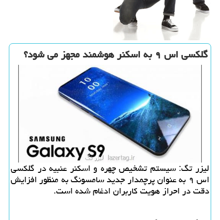
گلكسی اس ۹ به اسكنر هوشمند مجهز می شود؟
لیزر تگ: سیستم تشخیص چهره و اسكنر عنبیه در گلكسی
اس ۹ به عنوان پرچمدار جدید سامسونگ به منظور افزایش
دقت در احراز هویت كاربران ادغام شده است.