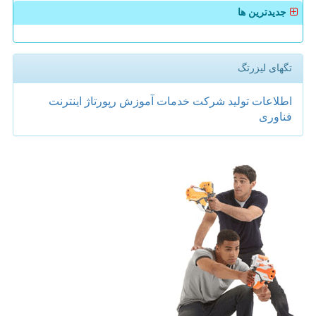
جدیدترین ها
تگهای لیزرتگ
اطلاعات
تولید
شركت
خدمات
آموزش
رپورتاژ
اینترنت
فناوری