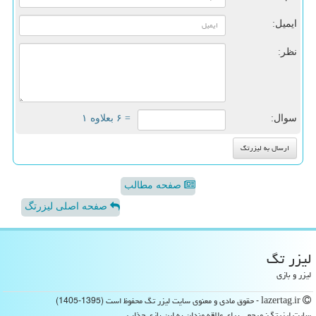
ایمیل:
نظر:
سوال:
= ۶ بعلاوه ۱
صفحه مطالب
صفحه اصلی لیزرتگ
لیزر تگ
لیزر و بازی
lazertag.ir - حقوق مادی و معنوی سایت لیزر تگ محفوظ است (1395-1405)
سایت لیزرتگ: مرجعی برای علاقه مندان به این بازی جذاب