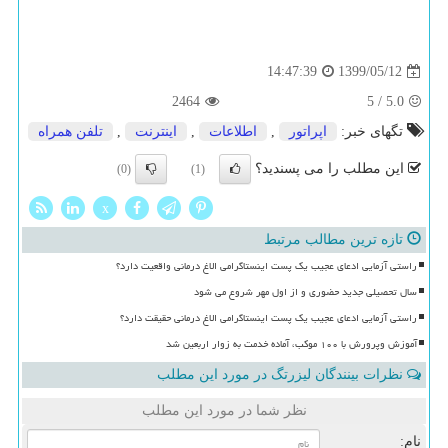
1399/05/12
14:47:39
2464
5
/
5.0
تگهای خبر:
اپراتور
,
اطلاعات
,
اینترنت
,
تلفن همراه
این مطلب را می پسندید؟
(0)
(1)
x
تازه ترین مطالب مرتبط
راستی آزمایی ادعای عجیب یک پست اینستاگرامی الاغ درمانی واقعیت دارد؟
سال تحصیلی جدید حضوری و از اول مهر شروع می شود
راستی آزمایی ادعای عجیب یک پست اینستاگرامی الاغ درمانی حقیقت دارد؟
آموزش وپرورش با ۱۰۰ موکب، آماده خدمت به زوار اربعین شد
نظرات بینندگان لیزرتگ در مورد این مطلب
نظر شما در مورد این مطلب
نام: