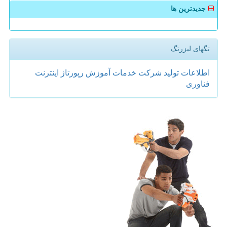
جدیدترین ها
تگهای لیزرتگ
اطلاعات
تولید
شركت
خدمات
آموزش
رپورتاژ
اینترنت
فناوری