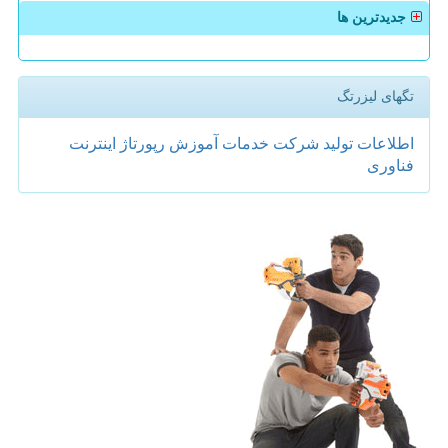
جدیدترین ها
تگهای لیزرتگ
اطلاعات
تولید
شركت
خدمات
آموزش
رپورتاژ
اینترنت
فناوری