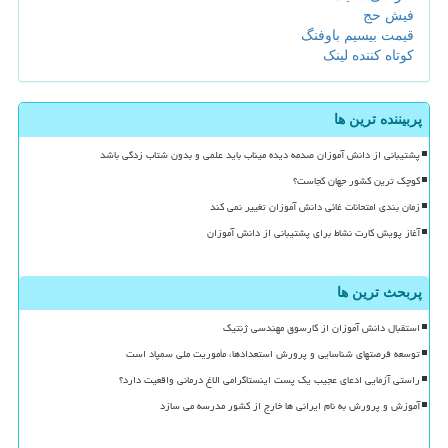
فیش حج
قیمت بیسیم باوفنگ
کوتاه کننده لینک
پربیننده ترین ها
پشتیبانی از دانش آموزان صدمه دیده میناب باید علمی و بدون شتاب زدگی باشد
کوچک ترین کشور جهان کجاست؟
زمان بندی امتحانات غائی دانش آموزان تغییر نمی کند
آغاز پویش کارت نشاط برای پشتیبانی از دانش آموزان
پربحث ترین ها
استقبال دانش آموزان از کارسوق مهندسی ژنتیک
توسعه فرصتهای شناسایی و پرورش استعدادها، مأموریت ملی سمپاد است
راستی آزمایی ادعای عجیب یک پست اینستاگرامی الاغ درمانی واقعیت دارد؟
آموزش و پرورش به نام ایرانی ها خارج از کشور مدرسه می سازد