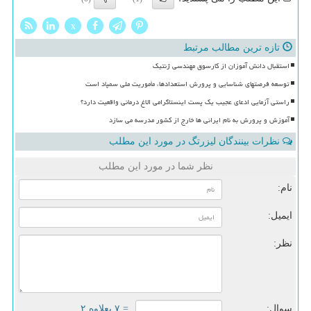
x
تازه ترین مطالب مرتبط
استقبال دانش آموزان از کارسوق مهندسی ژنتیک
توسعه فرصتهای شناسایی و پرورش استعدادها، مأموریت ملی سمپاد است
راستی آزمایی ادعای عجیب یک پست اینستاگرامی الاغ درمانی واقعیت دارد؟
آموزش و پرورش به نام ایرانی ها خارج از کشور مدرسه می سازد
نظرات بینندگان لیزرتگ در مورد این مطلب
نظر شما در مورد این مطلب
نام:
ایمیل:
نظر:
سوال:
= ۷ بعلاوه ۲