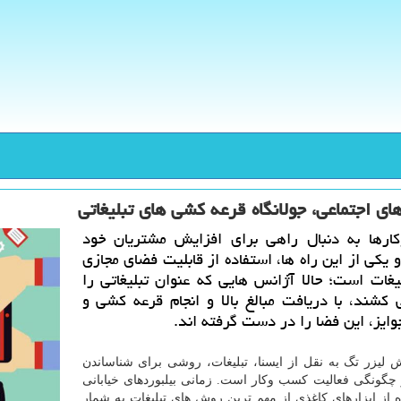
ای اجتماعی، جولانگاه قرعه كشی های تبلیغاتی
رها به دنبال راهی برای افزایش مشتریان خود
یكی از این راه ها، استفاده از قابلیت فضای مجازی
یغات است؛ حالا آژانس هایی كه عنوان تبلیغاتی را
كشند، با دریافت مبالغ بالا و انجام قرعه كشی و
ایز، این فضا را در دست گرفته اند.
 لیزر تگ به نقل از ایسنا، تبلیغات، روشی برای شناساندن
چگونگی فعالیت کسب وکار است. زمانی بیلبوردهای خیابانی
ه از ابزارهای کاغذی از مهم ترین روش های تبلیغات به شمار