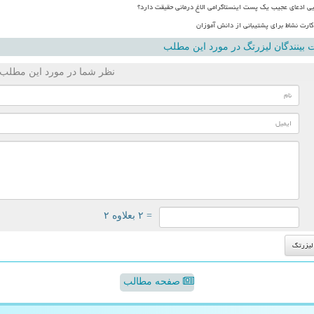
یی ادعای عجیب یک پست اینستاگرامی الاغ درمانی حقیقت دارد؟
ارت نشاط برای پشتیبانی از دانش آموزان
بینندگان لیزرتگ در مورد این مطلب
نظر شما در مورد این مطلب
= ۲ بعلاوه ۲
صفحه مطالب