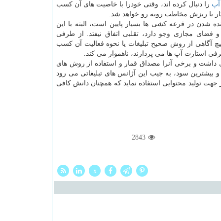
آپ
را دنبال کرده اند، وقتی خودرا با خاصیت های آن کسب
ار با ریزش مخاطب روبه رو خواهد شد.
ده شدن در قرعه کشی ها بسیار پایین است، البته با این
فضای مجازی وجو دارد، تقلبی اتفاق نیفتد. از طرفی
هیچ آگاهی از روش صحیح تبلیغات یا نحوه فعالیت آن کسب
رفی استارت آپ ها می پردازند، ناهموار می کند.
ی داشت و برخی آنرا مصداق قمار و استفاده از روش های
 بیشترین سود، به جیب این آژانس های تبلیغاتی می رود
 جهت تولید محتوایی استفاده نماید که همچنان دانش کافی
2843
x